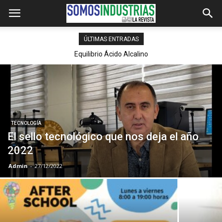
ÚLTIMAS ENTRADAS
Equilibrio Ácido Alcalino
TECNOLOGÍA
El sello tecnológico que nos deja el año
2022
Admin
-
27/12/2022