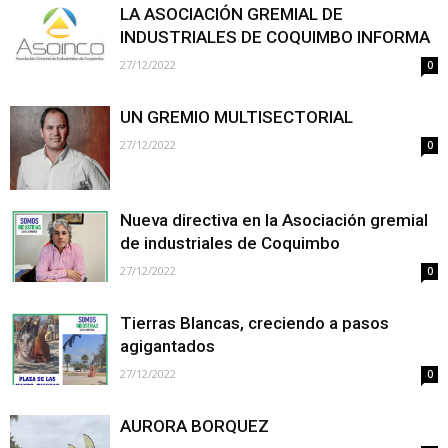
LA ASOCIACIÓN GREMIAL DE
INDUSTRIALES DE COQUIMBO INFORMA
27/12/2022
0
UN GREMIO MULTISECTORIAL
27/12/2022
0
Nueva directiva en la Asociación gremial
de industriales de Coquimbo
27/12/2022
0
Tierras Blancas, creciendo a pasos
agigantados
27/12/2022
0
AURORA BORQUEZ