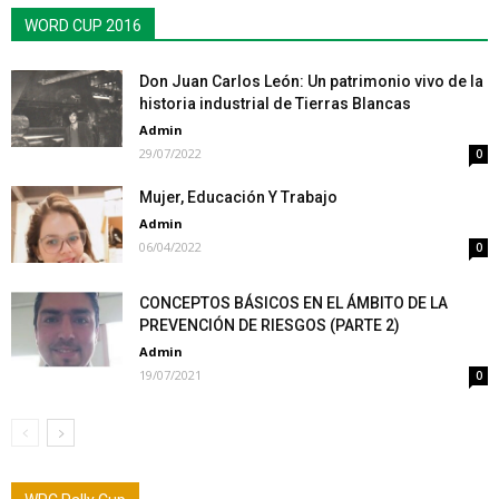
WORD CUP 2016
Don Juan Carlos León: Un patrimonio vivo de la
historia industrial de Tierras Blancas
Admin
29/07/2022
0
Mujer, Educación Y Trabajo
Admin
06/04/2022
0
CONCEPTOS BÁSICOS EN EL ÁMBITO DE LA
PREVENCIÓN DE RIESGOS (PARTE 2)
Admin
19/07/2021
0