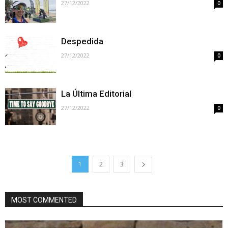
27/12/2022
0
Despedida
27/12/2022
0
La Última Editorial
27/12/2022
0
1
2
3
MOST COMMENTED