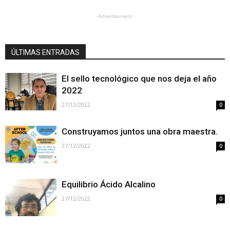
- Advertisement -
ÚLTIMAS ENTRADAS
El sello tecnológico que nos deja el año
2022
27/12/2022
0
Construyamos juntos una obra maestra.
27/12/2022
0
Equilibrio Ácido Alcalino
27/12/2022
0