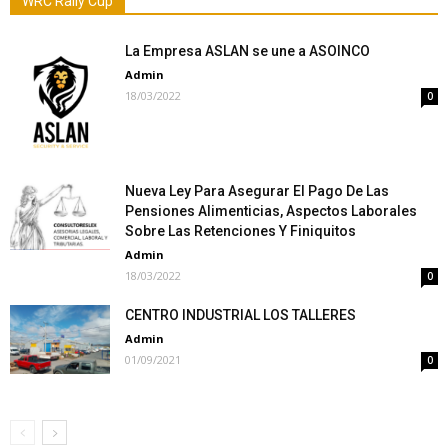
WRC Rally Cup
La Empresa ASLAN se une a ASOINCO
Admin
18/03/2022
0
Nueva Ley Para Asegurar El Pago De Las
Pensiones Alimenticias, Aspectos Laborales
Sobre Las Retenciones Y Finiquitos
Admin
18/03/2022
0
CENTRO INDUSTRIAL LOS TALLERES
Admin
01/09/2021
0