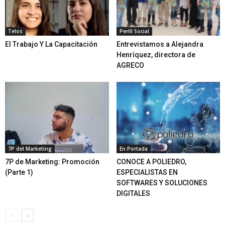
Telos
Perfil Social
El Trabajo Y La Capacitación
Entrevistamos a Alejandra
Henríquez, directora de
AGRECO
7P del Marketing
En Portada
7P de Marketing: Promoción
CONOCE A POLIEDRO,
(Parte 1)
ESPECIALISTAS EN
SOFTWARES Y SOLUCIONES
DIGITALES