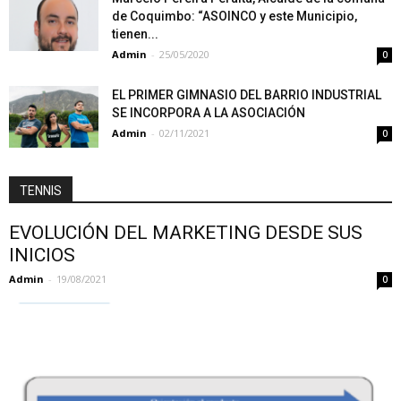
de Coquimbo: “ASOINCO y este Municipio,
tienen...
Admin
-
25/05/2020
0
EL PRIMER GIMNASIO DEL BARRIO INDUSTRIAL
SE INCORPORA A LA ASOCIACIÓN
Admin
-
02/11/2021
0
TENNIS
EVOLUCIÓN DEL MARKETING DESDE SUS
INICIOS
Admin
-
19/08/2021
0