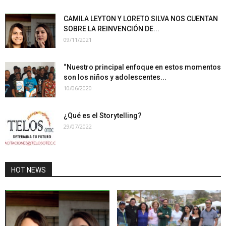
CAMILA LEYTON Y LORETO SILVA NOS CUENTAN
SOBRE LA REINVENCIÓN DE...
09/11/2021
“Nuestro principal enfoque en estos momentos
son los niños y adolescentes...
10/06/2020
¿Qué es el Storytelling?
29/07/2022
HOT NEWS