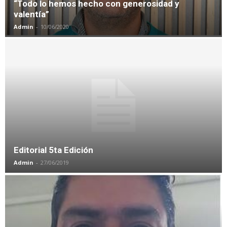
“Todo lo hemos hecho con generosidad y
valentía”
Admin
-
10/06/2020
Editorial 5ta Edición
Admin
-
27/06/2019