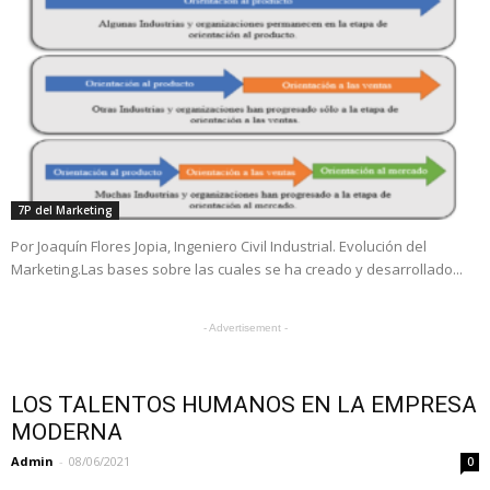
7P del Marketing
Por Joaquín Flores Jopia, Ingeniero Civil Industrial. Evolución del
Marketing.Las bases sobre las cuales se ha creado y desarrollado...
- Advertisement -
LOS TALENTOS HUMANOS EN LA EMPRESA
MODERNA
Admin
-
08/06/2021
0