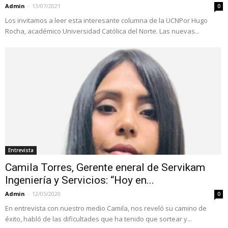
Admin
-
13/07/2021
0
Los invitamos a leer esta interesante columna de la UCNPor Hugo
Rocha, académico Universidad Católica del Norte. Las nuevas...
Entrevista
Camila Torres, Gerente eneral de Servikam
Ingeniería y Servicios: “Hoy en...
Admin
-
12/05/2020
0
En entrevista con nuestro medio Camila, nos reveló su camino de
éxito, habló de las dificultades que ha tenido que sortear y...