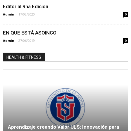
Editorial 9na Edición
Admin
-
17/02/2020
0
EN QUE ESTÁ ASOINCO
Admin
-
27/06/2019
0
HEALTH & FITNESS
Aprendizaje creando Valor ULS: Innovación para