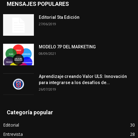
MENSAJES POPULARES
Editorial 5ta Edición
27/06/2019
MODELO 7P DEL MARKETING
08/09/2021
Aprendizaje creando Valor ULS: Innovación
para integrarse a los desafíos de...
26/07/2019
Categoría popular
Editorial
30
Entrevista
28