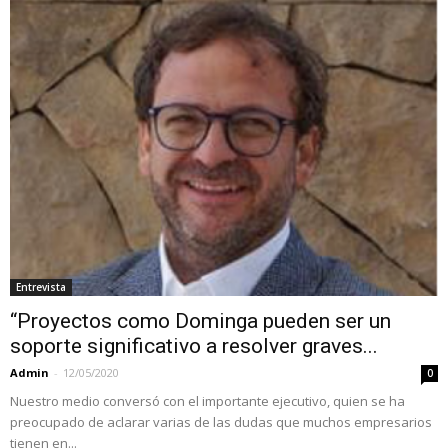
Entrevista
“Proyectos como Dominga pueden ser un
soporte significativo a resolver graves...
Admin
-
12/05/2020
0
Nuestro medio conversó con el importante ejecutivo, quien se ha
preocupado de aclarar varias de las dudas que muchos empresarios
tienen en...