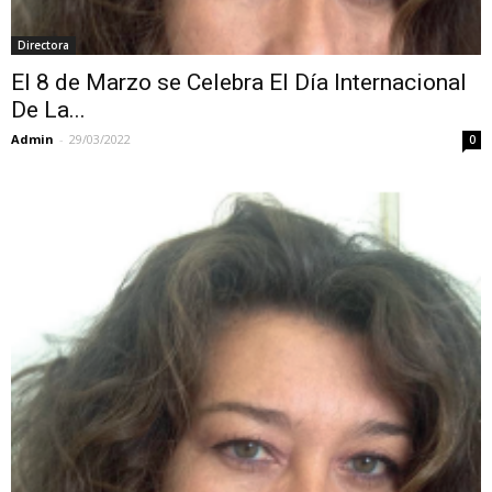
Directora
El 8 de Marzo se Celebra El Día Internacional
De La...
Admin
-
29/03/2022
0