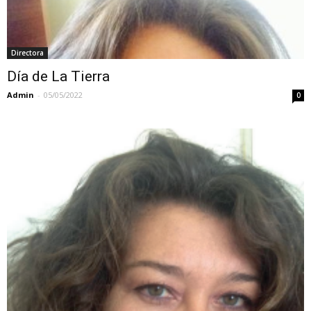
Directora
Día de La Tierra
Admin
-
05/05/2022
0