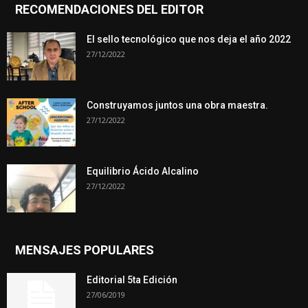
RECOMENDACIONES DEL EDITOR
El sello tecnológico que nos deja el año 2022
27/12/2022
Construyamos juntos una obra maestra.
27/12/2022
Equilibrio Ácido Alcalino
27/12/2022
MENSAJES POPULARES
Editorial 5ta Edición
27/06/2019