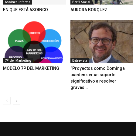
Asoinco Informa
Perfil Social
EN QUE ESTÁ ASOINCO
AURORA BORQUEZ
7P del Marketing
Entrevista
MODELO 7P DEL MARKETING
“Proyectos como Dominga
pueden ser un soporte
significativo a resolver
graves...