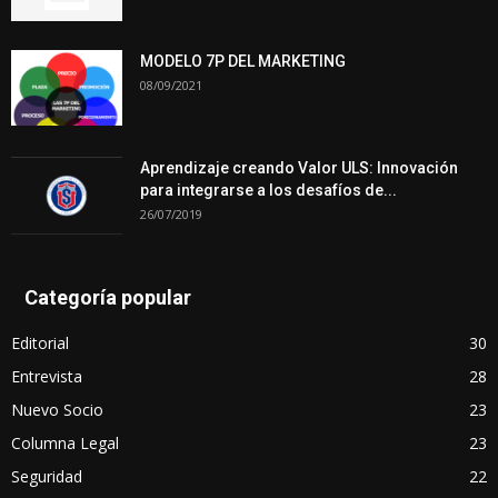
MODELO 7P DEL MARKETING
08/09/2021
Aprendizaje creando Valor ULS: Innovación
para integrarse a los desafíos de...
26/07/2019
Categoría popular
Editorial
30
Entrevista
28
Nuevo Socio
23
Columna Legal
23
Seguridad
22