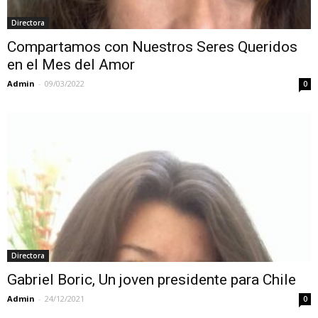
Directora
Compartamos con Nuestros Seres Queridos
en el Mes del Amor
Admin
-
09/03/2022
0
Directora
Gabriel Boric, Un joven presidente para Chile
Admin
-
24/12/2021
0