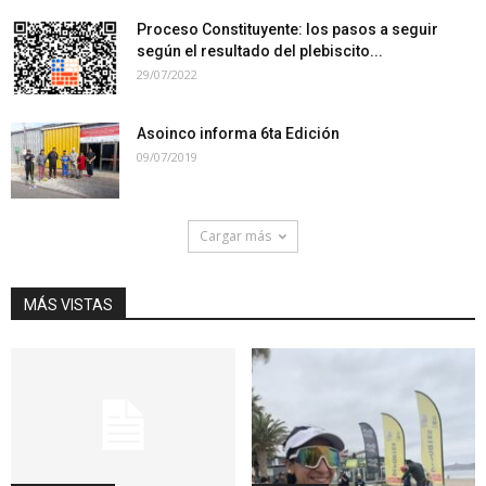
Proceso Constituyente: los pasos a seguir
según el resultado del plebiscito...
29/07/2022
Asoinco informa 6ta Edición
09/07/2019
Cargar más
MÁS VISTAS