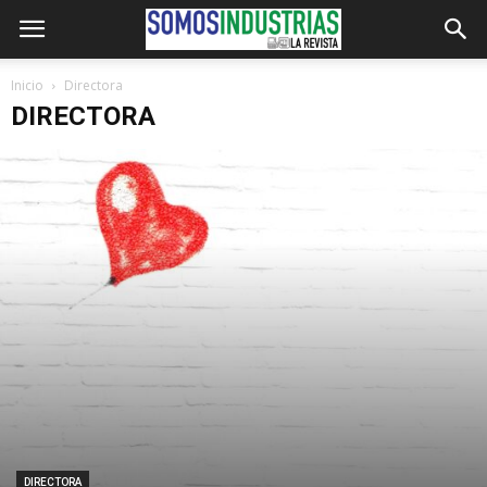
Inicio
Directora
DIRECTORA
DIRECTORA