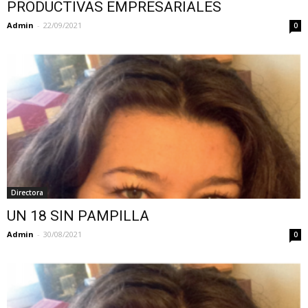
PRODUCTIVAS EMPRESARIALES
Admin
-
22/09/2021
0
Directora
UN 18 SIN PAMPILLA
Admin
-
30/08/2021
0