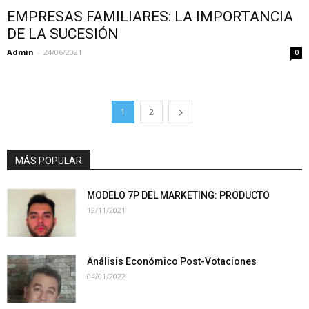
EMPRESAS FAMILIARES: LA IMPORTANCIA
DE LA SUCESIÓN
Admin
-
24/06/2021
0
1
2
MÁS POPULAR
MODELO 7P DEL MARKETING: PRODUCTO
12/11/2021
Análisis Económico Post-Votaciones
04/01/2022