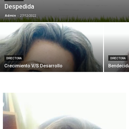
Despedida
Admin
-
27/12/2022
DIRECTORA
DIRECTORA
Crecimiento V/S Desarrollo
Bendecida