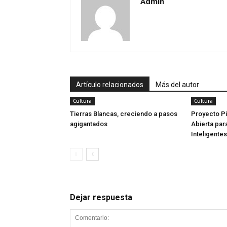
Admin
Artículo relacionados
Más del autor
Cultura
Cultura
Tierras Blancas, creciendo a pasos
Proyecto Pi
agigantados
Abierta para
Inteligentes
Dejar respuesta