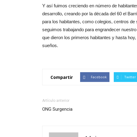
Y así fuimos creciendo en número de habitantes
desarrollo, creando por la década del 60 el Bar
para los habitantes, como colegios, centros de
seguimos trabajando para engrandecer nuestro te
que dieron los primeros habitantes y hasta hoy, p
sueños.
Compartir
Facebook
Twitter
Artículo anterior
ONG Surgencia