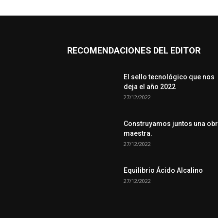
RECOMENDACIONES DEL EDITOR
El sello tecnológico que nos
deja el año 2022
27/12/2022
Construyamos juntos una ob
maestra.
27/12/2022
Equilibrio Ácido Alcalino
27/12/2022