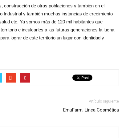
, construcción de otras poblaciones y también en el
rio Industrial y también muchas instancias de crecimiento
 salud etc. Ya somos más de 120 mil habitantes que
rritorio e inculcarles a las futuras generaciones la lucha
ara lograr de este territorio un lugar con identidad y
Artículo siguiente
EmuFarm, Línea Cosmética