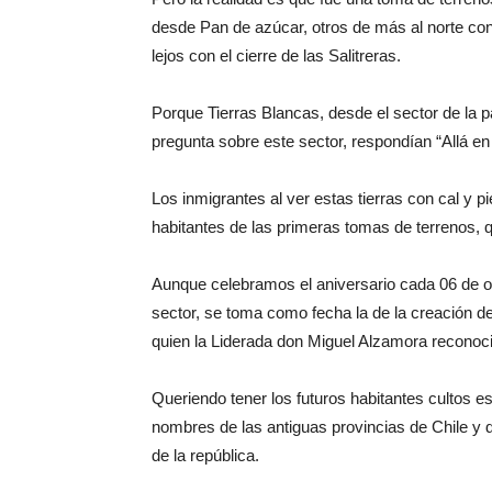
desde Pan de azúcar, otros de más al norte con 
lejos con el cierre de las Salitreras.
Porque Tierras Blancas, desde el sector de la 
pregunta sobre este sector, respondían “Allá e
Los inmigrantes al ver estas tierras con cal y 
habitantes de las primeras tomas de terrenos, 
Aunque celebramos el aniversario cada 06 de oct
sector, se toma como fecha la de la creación d
quien la Liderada don Miguel Alzamora reconoci
Queriendo tener los futuros habitantes cultos e
nombres de las antiguas provincias de Chile y 
de la república.