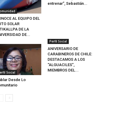
entrenar”, Sebastián...
omunidad
ONOCE AL EQUIPO DEL
UTO SOLAR
TIKALLPA DE LA
IVERSIDAD DE...
Perfil Social
ANIVERSARIO DE
CARABINEROS DE CHILE:
DESTACAMOS A LOS
“ALGUACILES”,
MIEMBROS DEL...
erfil Social
blar Desde Lo
munitario