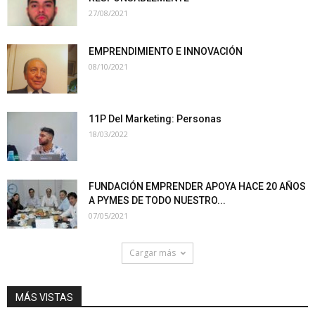
27/08/2021
EMPRENDIMIENTO E INNOVACIÓN
08/10/2021
11P Del Marketing: Personas
18/03/2022
FUNDACIÓN EMPRENDER APOYA HACE 20 AÑOS
A PYMES DE TODO NUESTRO...
07/05/2021
Cargar más
MÁS VISTAS