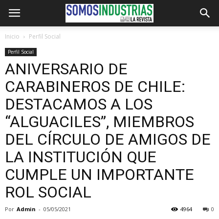
Inicio
Perfil Social
Perfil Social
ANIVERSARIO DE
CARABINEROS DE CHILE:
DESTACAMOS A LOS
“ALGUACILES”, MIEMBROS
DEL CÍRCULO DE AMIGOS DE
LA INSTITUCIÓN QUE
CUMPLE UN IMPORTANTE
ROL SOCIAL
Por
Admin
-
05/05/2021
4964
0