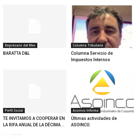
Empresario del Mes
Columna Tributaria
BARATTA D&L
Columna Servicio de
Impuestos Internos
Perfil Social
Asoinco Informa
TE INVITAMOS A COOPERAR EN
Últimas actividades de
LA RIFA ANUAL DE LA DÉCIMA...
ASOINCO.