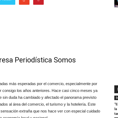
presa Periodística Somos
oradas más esperadas por el comercio, especialmente por
aer consigo los años anteriores. Hace casi cinco meses ya
ue sin duda ha cambiado y afectado el panorama previsto
E
os al área del comercio, el turismo y la hotelería. Este
“E
la
a sensación extraña que nos hace ver con especial cuidado
ta
a economía local y nacional.