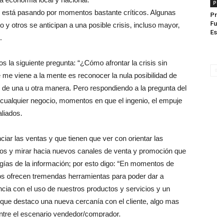
P
aís está pasando por momentos bastante críticos. Algunas
Pr
Fu
 y otros se anticipan a una posible crisis, incluso mayor,
E
.
s la siguiente pregunta: “¿Cómo afrontar la crisis sin
 me viene a la mente es reconocer la nula posibilidad de
 de una u otra manera. Pero respondiendo a la pregunta del
cualquier negocio, momentos en que el ingenio, el empuje
aliados.
iar las ventas y que tienen que ver con orientar las
os y mirar hacia nuevos canales de venta y promoción que
ogías de la información; por esto digo: “En momentos de
 nos ofrecen tremendas herramientas para poder dar a
ncia con el uso de nuestros productos y servicios y un
s que destaco una nueva cercanía con el cliente, algo mas
entre el escenario vendedor/comprador.