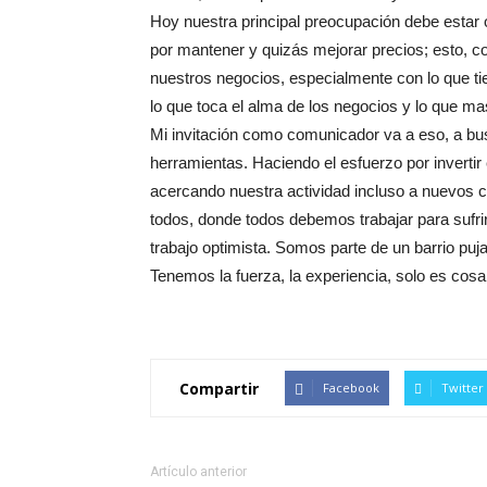
Hoy nuestra principal preocupación debe estar or
por mantener y quizás mejorar precios; esto, co
nuestros negocios, especialmente con lo que ti
lo que toca el alma de los negocios y lo que 
Mi invitación como comunicador va a eso, a b
herramientas. Haciendo el esfuerzo por invertir
acercando nuestra actividad incluso a nuevos
todos, donde todos debemos trabajar para sufri
trabajo optimista. Somos parte de un barrio puja
Tenemos la fuerza, la experiencia, solo es co
Compartir
Facebook
Twitter
Artículo anterior