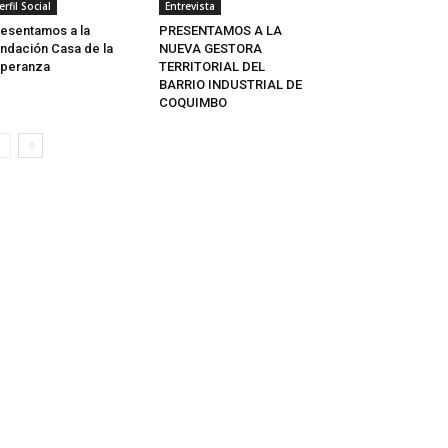
erfil Social
Entrevista
esentamos a la
PRESENTAMOS A LA
ndación Casa de la
NUEVA GESTORA
speranza
TERRITORIAL DEL
BARRIO INDUSTRIAL DE
COQUIMBO