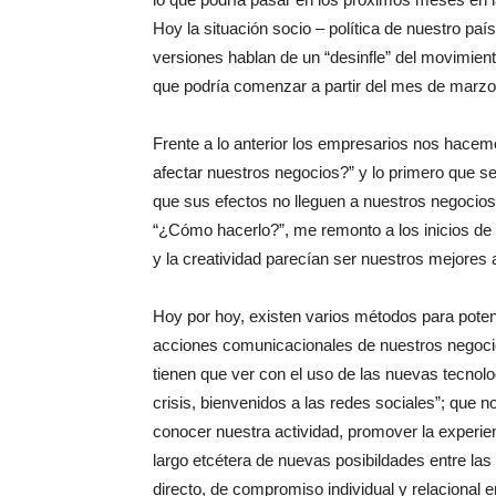
Hoy la situación socio – política de nuestro p
versiones hablan de un “desinfle” del movimiento
que podría comenzar a partir del mes de marzo
Frente a lo anterior los empresarios nos hacemo
afectar nuestros negocios?” y lo primero que se
que sus efectos no lleguen a nuestros negocios
“¿Cómo hacerlo?”, me remonto a los inicios de 
y la creatividad parecían ser nuestros mejores 
Hoy por hoy, existen varios métodos para potenc
acciones comunicacionales de nuestros negoci
tienen que ver con el uso de las nuevas tecnol
crisis, bienvenidos a las redes sociales”; que
conocer nuestra actividad, promover la experie
largo etcétera de nuevas posibildades entre la
directo, de compromiso individual y relacional 