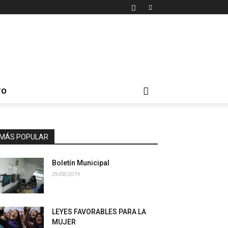
TO
MÁS POPULAR
Boletín Municipal
29/08/2019
LEYES FAVORABLES PARA LA
MUJER