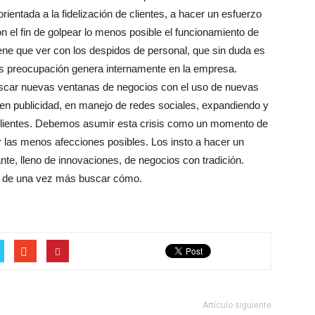
ientada a la fidelización de clientes, a hacer un esfuerzo
n el fin de golpear lo menos posible el funcionamiento de
ene que ver con los despidos de personal, que sin duda es
mas preocupación genera internamente en la empresa.
uscar nuevas ventanas de negocios con el uso de nuevas
 en publicidad, en manejo de redes sociales, expandiendo y
 clientes. Debemos asumir esta crisis como un momento de
r las menos afecciones posibles. Los insto a hacer un
nte, lleno de innovaciones, de negocios con tradición.
sa de una vez más buscar cómo.
Artículo siguiente