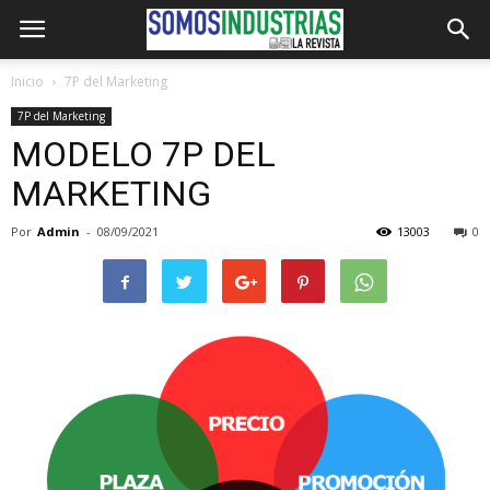
Inicio
7P del Marketing
7P del Marketing
MODELO 7P DEL
MARKETING
Por
Admin
-
08/09/2021
13003
0