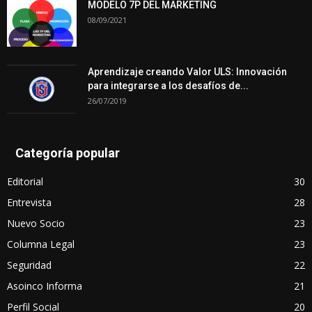
MODELO 7P DEL MARKETING
08/09/2021
Aprendizaje creando Valor ULS: Innovación
para integrarse a los desafíos de...
26/07/2019
Categoría popular
Editorial
30
Entrevista
28
Nuevo Socio
23
Columna Legal
23
Seguridad
22
Asoinco Informa
21
Perfil Social
20