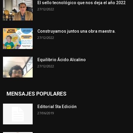
El sello tecnológico que nos deja el año 2022
27/12/2022
Construyamos juntos una obra maestra.
27/12/2022
Equilibrio Ácido Alcalino
27/12/2022
MENSAJES POPULARES
Editorial 5ta Edición
27/06/2019