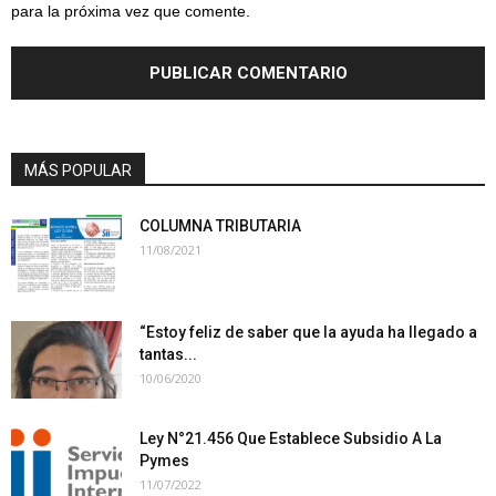
para la próxima vez que comente.
MÁS POPULAR
COLUMNA TRIBUTARIA
11/08/2021
“Estoy feliz de saber que la ayuda ha llegado a
tantas...
10/06/2020
Ley N°21.456 Que Establece Subsidio A La
Pymes
11/07/2022