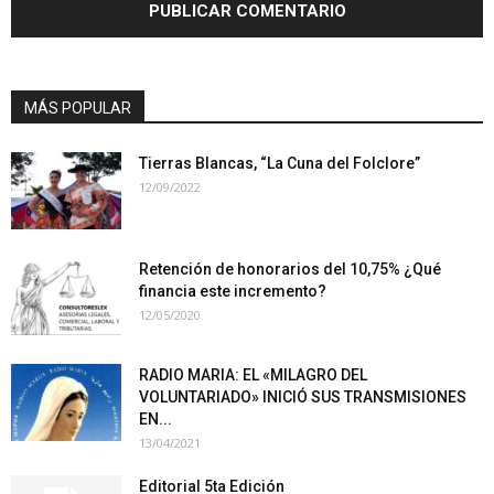
MÁS POPULAR
Tierras Blancas, “La Cuna del Folclore”
12/09/2022
Retención de honorarios del 10,75% ¿Qué
financia este incremento?
12/05/2020
RADIO MARIA: EL «MILAGRO DEL
VOLUNTARIADO» INICIÓ SUS TRANSMISIONES
EN...
13/04/2021
Editorial 5ta Edición