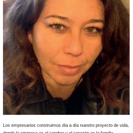
Los empresarios construimos día a día nuestro proyecto de vida,
donde la empresa es el cerebro y el corazón es la familia.