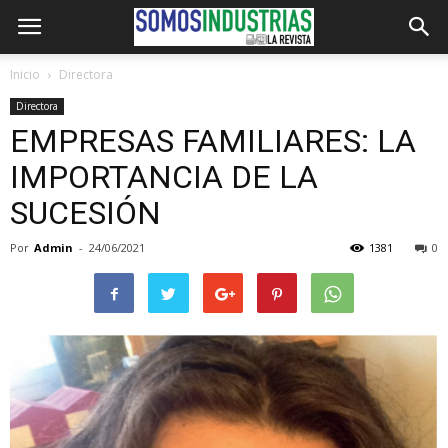
Inicio
Directora
Directora
EMPRESAS FAMILIARES: LA
IMPORTANCIA DE LA
SUCESIÓN
Por
Admin
-
24/06/2021
1381
0