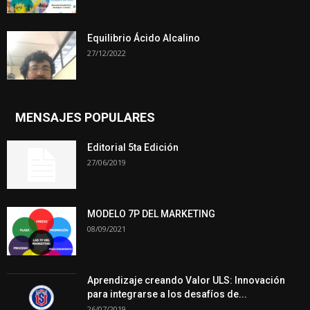
Equilibrio Ácido Alcalino
27/12/2022
MENSAJES POPULARES
Editorial 5ta Edición
27/06/2019
MODELO 7P DEL MARKETING
08/09/2021
Aprendizaje creando Valor ULS: Innovación
para integrarse a los desafíos de...
26/07/2019