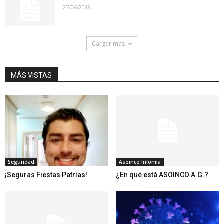
27/06/2019
Cargar más
MÁS VISTAS
Seguridad
Asoinco Informa
¡Seguras Fiestas Patrias!
¿En qué está ASOINCO A.G.?