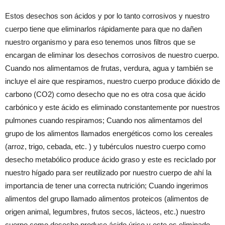
Estos desechos son ácidos y por lo tanto corrosivos y nuestro
cuerpo tiene que eliminarlos rápidamente para que no dañen
nuestro organismo y para eso tenemos unos filtros que se
encargan de eliminar los desechos corrosivos de nuestro cuerpo.
Cuando nos alimentamos de frutas, verdura, agua y también se
incluye el aire que respiramos, nuestro cuerpo produce dióxido de
carbono (CO2) como desecho que no es otra cosa que ácido
carbónico y este ácido es eliminado constantemente por nuestros
pulmones cuando respiramos; Cuando nos alimentamos del
grupo de los alimentos llamados energéticos como los cereales
(arroz, trigo, cebada, etc. ) y tubérculos nuestro cuerpo como
desecho metabólico produce ácido graso y este es reciclado por
nuestro hígado para ser reutilizado por nuestro cuerpo de ahí la
importancia de tener una correcta nutrición; Cuando ingerimos
alimentos del grupo llamado alimentos proteicos (alimentos de
origen animal, legumbres, frutos secos, lácteos, etc.) nuestro
cuerpo como desecho produce ácido úrico y este es eliminado