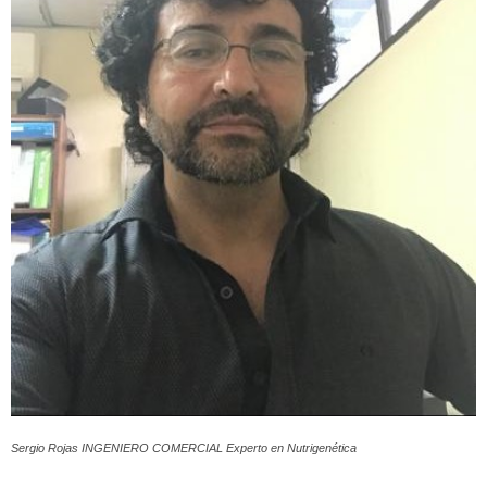
Sergio Rojas INGENIERO COMERCIAL Experto en Nutrigenética