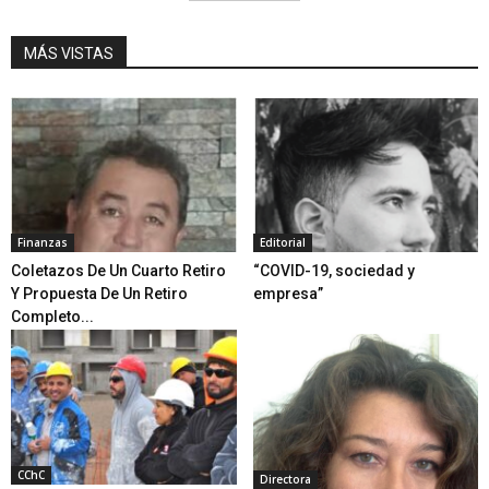
MÁS VISTAS
Finanzas
Editorial
Coletazos De Un Cuarto Retiro
“COVID-19, sociedad y
Y Propuesta De Un Retiro
empresa”
Completo...
CChC
Directora