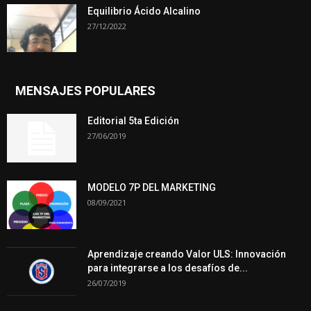
Equilibrio Ácido Alcalino
27/12/2022
MENSAJES POPULARES
Editorial 5ta Edición
27/06/2019
MODELO 7P DEL MARKETING
08/09/2021
Aprendizaje creando Valor ULS: Innovación
para integrarse a los desafíos de...
26/07/2019