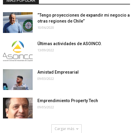
MÁS POPULAR
“Tengo proyecciones de expandir mi negocio a
otras regiones de Chile”
10/06/2020
Últimas actividades de ASOINCO.
13/09/2022
Amistad Empresarial
09/03/2022
Emprendimiento Property Tech
09/05/2022
Cargar más