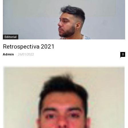
Editorial
Retrospectiva 2021
Admin
-
26/01/2022
0