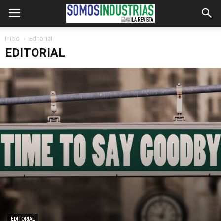
Inicio
Editorial
EDITORIAL
EDITORIAL