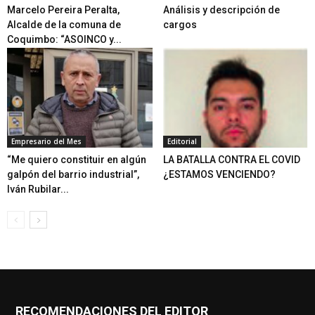
Marcelo Pereira Peralta,
Análisis y descripción de
Alcalde de la comuna de
cargos
Coquimbo: “ASOINCO y...
Empresario del Mes
Editorial
“Me quiero constituir en algún
LA BATALLA CONTRA EL COVID
galpón del barrio industrial”,
¿ESTAMOS VENCIENDO?
Iván Rubilar...
RECOMENDACIONES DEL EDITOR