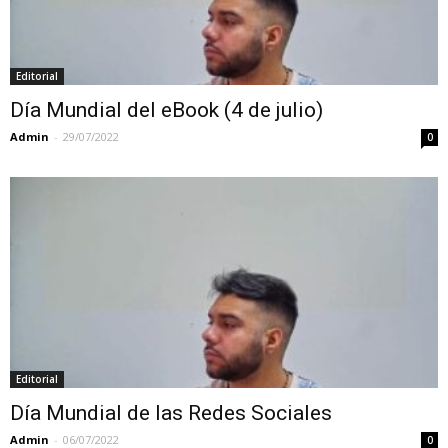
Editorial
Día Mundial del eBook (4 de julio)
Admin
-
29/07/2022
0
Editorial
Día Mundial de las Redes Sociales
Admin
-
06/07/2022
0