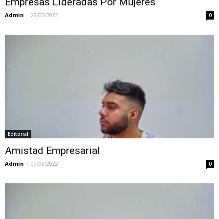
Empresas Lideradas Por Mujeres
Admin
-
29/03/2022
0
Editorial
Amistad Empresarial
Admin
-
09/03/2022
0