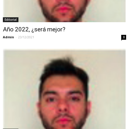
Editorial
Año 2022, ¿será mejor?
Admin
-
23/12/2021
0