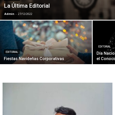
La Última Editorial
Admin
-
27/12/2022
EDITORIAL
EDITORIAL
Día Nacio
Fiestas Navideñas Corporativas
el Conoci