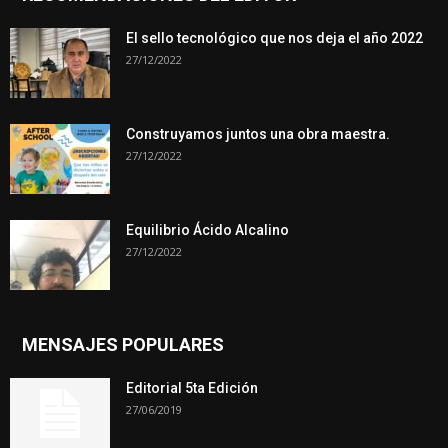
El sello tecnológico que nos deja el año 2022
27/12/2022
Construyamos juntos una obra maestra.
27/12/2022
Equilibrio Ácido Alcalino
27/12/2022
MENSAJES POPULARES
Editorial 5ta Edición
27/06/2019