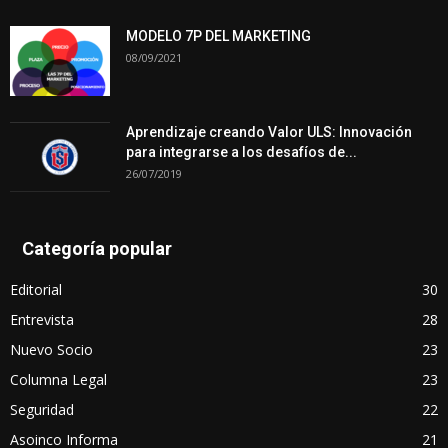
MODELO 7P DEL MARKETING
08/09/2021
Aprendizaje creando Valor ULS: Innovación
para integrarse a los desafíos de...
26/07/2019
Categoría popular
Editorial
30
Entrevista
28
Nuevo Socio
23
Columna Legal
23
Seguridad
22
Asoinco Informa
21