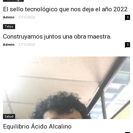
El sello tecnológico que nos deja el año 2022
Admin
-
27/12/2022
0
Telos
Construyamos juntos una obra maestra.
Admin
-
27/12/2022
0
Salud
Equilibrio Ácido Alcalino