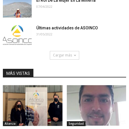
El Rol De La Mujer En La Minería
07/04/2022
Últimas actividades de ASOINCO
31/05/2022
Cargar más
MÁS VISTAS
Alianza
Seguridad