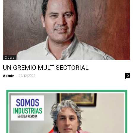
Cidere
UN GREMIO MULTISECTORIAL
Admin
-
27/12/2022
0