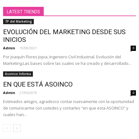
LATEST TRENDS
7P del Marketing
EVOLUCIÓN DEL MARKETING DESDE SUS
INICIOS
Admin
-
19/08/2021
0
Por Joaquín Flores Jopia, Ingeniero Civil Industrial. Evolución del
Marketing.Las bases sobre las cuales se ha creado y desarrollado...
Asoinco Informa
EN QUE ESTÁ ASOINCO
Admin
-
27/06/2019
0
Estimados amigos, agradezco contar nuevamente con la oportunidad
de comunicarme con ustedes y contarles “en que esta ASOINCO” y
cuales han...