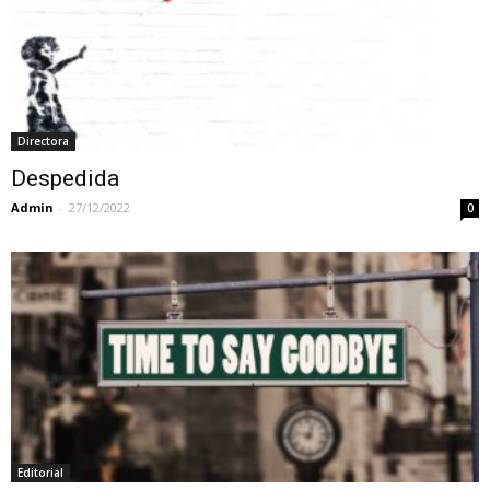
Directora
Despedida
Admin
-
27/12/2022
0
Editorial