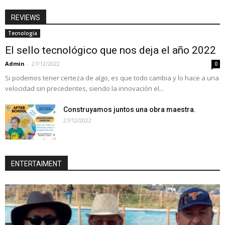
REVIEWS
Tecnología
El sello tecnológico que nos deja el año 2022
Admin
-
27/12/2022
0
Si podemos tener certeza de algo, es que todo cambia y lo hace a una
velocidad sin precedentes, siendo la innovación el...
Construyamos juntos una obra maestra.
27/12/2022
ENTERTAIMENT