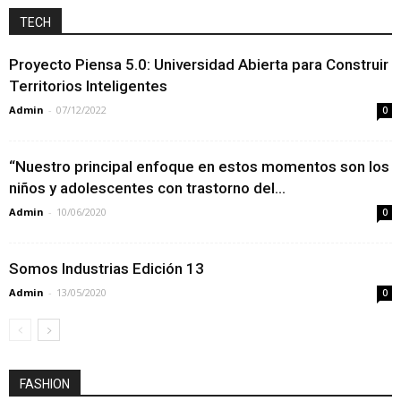
TECH
Proyecto Piensa 5.0: Universidad Abierta para Construir
Territorios Inteligentes
Admin
-
07/12/2022
0
“Nuestro principal enfoque en estos momentos son los
niños y adolescentes con trastorno del...
Admin
-
10/06/2020
0
Somos Industrias Edición 13
Admin
-
13/05/2020
0
FASHION