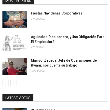
MOST POPULAR
Fiestas Navideñas Corporativas
07/12/2022
Aguinaldo Dieciochero, ¿Una Obligación Para
El Empleador?
22/09/2022
Marisol Zepeda, Jefe de Operaciones de
Rymar, nos cuenta su trabajo
13/04/2022
LATEST VIDEOS