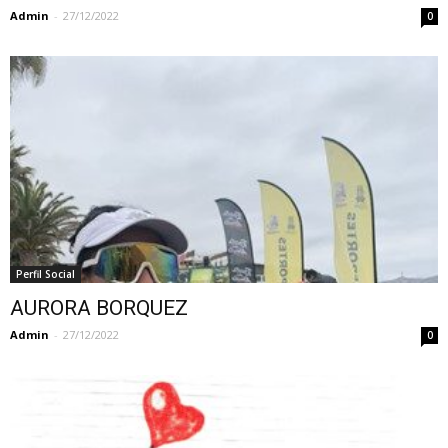
Admin
-
27/12/2022
0
Perfil Social
AURORA BORQUEZ
Admin
-
27/12/2022
0