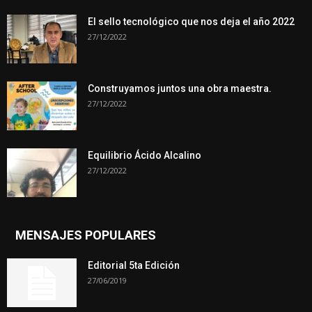
El sello tecnológico que nos deja el año 2022
27/12/2022
Construyamos juntos una obra maestra.
27/12/2022
Equilibrio Ácido Alcalino
27/12/2022
MENSAJES POPULARES
Editorial 5ta Edición
27/06/2019