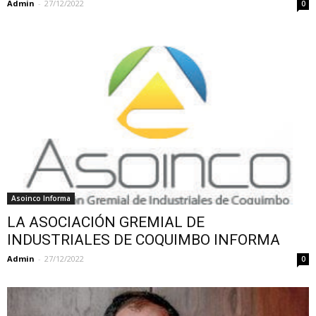
Admin
-
27/12/2022
0
Asoinco Informa
LA ASOCIACIÓN GREMIAL DE
INDUSTRIALES DE COQUIMBO INFORMA
Admin
-
27/12/2022
0