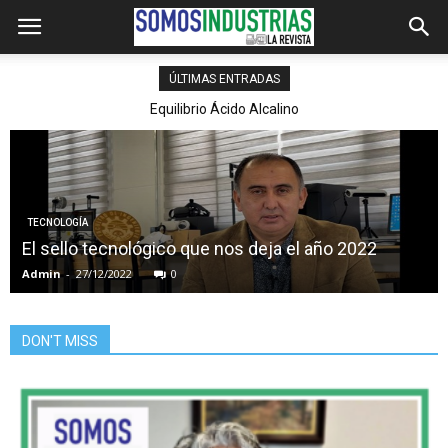
ÚLTIMAS ENTRADAS
Equilibrio Ácido Alcalino
TECNOLOGÍA
El sello tecnológico que nos deja el año 2022
Admin
-
27/12/2022
0
DON'T MISS