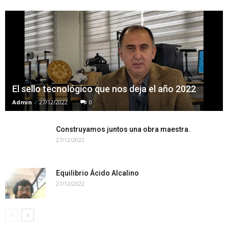
El sello tecnológico que nos deja el año 2022
Admin
-
27/12/2022
0
Construyamos juntos una obra maestra.
27/12/2022
Equilibrio Ácido Alcalino
27/12/2022