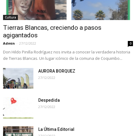
Cultura
Tierras Blancas, creciendo a pasos
agigantados
Admin
-
27/12/2022
0
Don Hildo Pinilla Rodríguez nos invita a conocer la verdadera historia
de Tierras Blancas. Un lugar icónico de la comuna de Coquimbo...
AURORA BORQUEZ
27/12/2022
Despedida
27/12/2022
La Última Editorial
27/12/2022