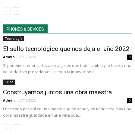
PHONES & DEVICES
Tecnología
El sello tecnológico que nos deja el año 2022
Admin
-
27/12/2022
0
Si podemos tener certeza de algo, es que todo cambia y lo hace a una
velocidad sin precedentes, siendo la innovación el...
Telos
Construyamos juntos una obra maestra.
Admin
-
27/12/2022
0
Encerrado por ahí en una mente que no sabe y no tiene idea, hay una
obra maestra guardada en una veta que...