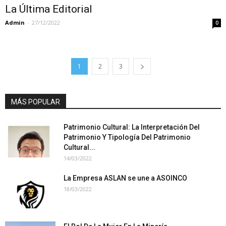
La Última Editorial
Admin
-
27/12/2022
0
1
2
3
MÁS POPULAR
Patrimonio Cultural: La Interpretación Del
Patrimonio Y Tipología Del Patrimonio
Cultural...
14/03/2022
La Empresa ASLAN se une a ASOINCO
18/03/2022