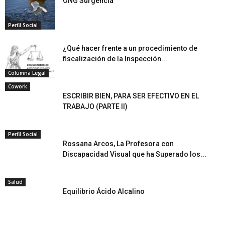
ONG Surgencia
Perfil Social
¿Qué hacer frente a un procedimiento de
fiscalización de la Inspección...
Columna Legal
Cowork
ESCRIBIR BIEN, PARA SER EFECTIVO EN EL
TRABAJO (PARTE II)
Perfil Social
Rossana Arcos, La Profesora con
Discapacidad Visual que ha Superado los...
Salud
Equilibrio Ácido Alcalino