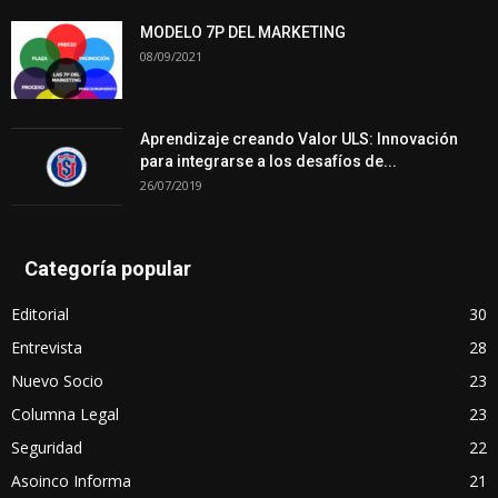
MODELO 7P DEL MARKETING
08/09/2021
Aprendizaje creando Valor ULS: Innovación
para integrarse a los desafíos de...
26/07/2019
Categoría popular
Editorial
30
Entrevista
28
Nuevo Socio
23
Columna Legal
23
Seguridad
22
Asoinco Informa
21