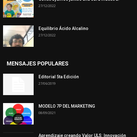
27/12/2022
Equilibrio Ácido Alcalino
27/12/2022
MENSAJES POPULARES
Editorial 5ta Edición
27/06/2019
MODELO 7P DEL MARKETING
08/09/2021
Aprendizaje creando Valor ULS: Innovación