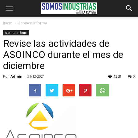
Inicio
Asoinco Informa
Asoinco Informa
Revise las actividades de
ASOINCO durante el mes de
diciembre
Por
Admin
-
31/12/2021
1368
0