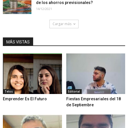
de los ahorros previsionales?
14/12/2021
Cargar más
MÁS VISTAS
Telos
Editorial
Emprender Es El Futuro
Fiestas Empresariales del 18
de Septiembre