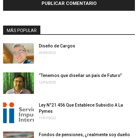
MÁS POPULAR
Diseño de Cargos
20/09/2022
“Tenemos que diseñar un país de Futuro”
12/05/2020
Ley N°21.456 Que Establece Subsidio A La
Pymes
11/07/2022
Fondos de pensiones, ¿realmente soy dueño