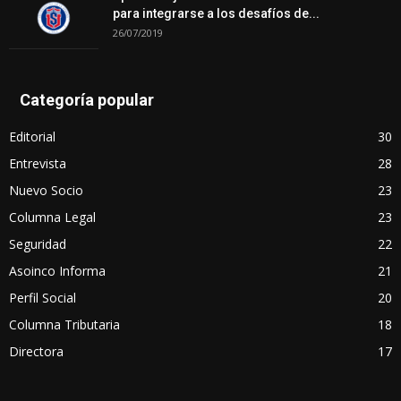
para integrarse a los desafíos de...
26/07/2019
Categoría popular
Editorial
30
Entrevista
28
Nuevo Socio
23
Columna Legal
23
Seguridad
22
Asoinco Informa
21
Perfil Social
20
Columna Tributaria
18
Directora
17