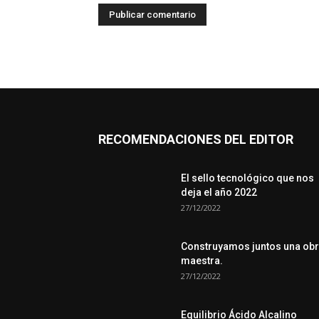
RECOMENDACIONES DEL EDITOR
El sello tecnológico que nos
deja el año 2022
27/12/2022
Construyamos juntos una ob
maestra.
27/12/2022
Equilibrio Ácido Alcalino