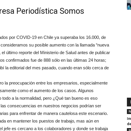
presa Periodística Somos
giados por COVID-19 en Chile ya superaba los 16.000, de
i consideramos su posible aumento con la llamada “nueva
el último reporte del Ministerio de Salud antes de publicar
ios confirmados fue de 888 sólo en las últimas 24 horas;
bí la editorial del mes pasado, cuando eran sólo cerca de
ero la preocupación entre los empresarios, especialmente
nosamente como el aumento de los casos. Algunos
o todo a la normalidad, pero ¿Qué tan bueno es eso
 las consecuencias en nuestros negocios podrían ser
N
ias para enfrentar de manera cautelosa este escenario.
In
ada en mantener los puestos de trabajo, mas aún en
de
el jefe es cercano a los colaboradores y donde se trabaja
N