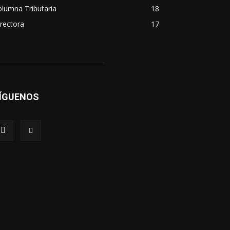
lumna Tributaria
18
rectora
17
ÍGUENOS