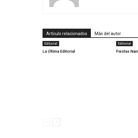
Artículo relacionados
Más del autor
Editorial
Editorial
La Última Editorial
Fiestas Nav