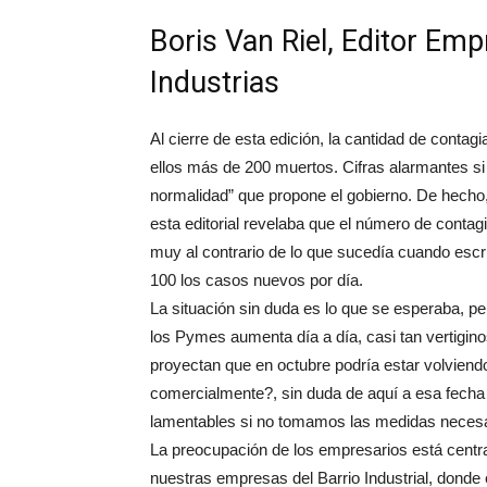
Boris Van Riel, Editor Em
Industrias
Al cierre de esta edición, la cantidad de conta
ellos más de 200 muertos. Cifras alarmantes s
normalidad” que propone el gobierno. De hecho, 
esta editorial revelaba que el número de contag
muy al contrario de lo que sucedía cuando escri
100 los casos nuevos por día.
La situación sin duda es lo que se esperaba, p
los Pymes aumenta día a día, casi tan vertigi
proyectan que en octubre podría estar volviend
comercialmente?, sin duda de aquí a esa fecha
lamentables si no tomamos las medidas necesar
La preocupación de los empresarios está centr
nuestras empresas del Barrio Industrial, donde 