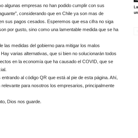
omo algunas empresas no han podido cumplir con sus
La
u
guante”, considerando que en Chile ya son mas de
enen sus pagos cesados. Esperemos que esa cifra no siga
son por gusto, sino como una lamentable medida que se ha
e las medidas del gobierno para mitigar los malos
Hay varias alternativas, que si bien no solucionarán todos
 efectos en la economía que ha causado el COVID, que se
ial.
 entrando al código QR que está al pie de esta página. Ahí,
relevante para nosotros los empresarios, principalmente
to, Dios nos guarde.