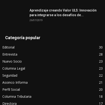
Aprendizaje creando Valor ULS: Innovación
para integrarse a los desafíos de...
26/07/2019
Categoría popular
Editorial
30
Entrevista
28
Nuevo Socio
23
Columna Legal
23
Seguridad
22
Asoinco Informa
21
Perfil Social
20
Columna Tributaria
18
Directora
17