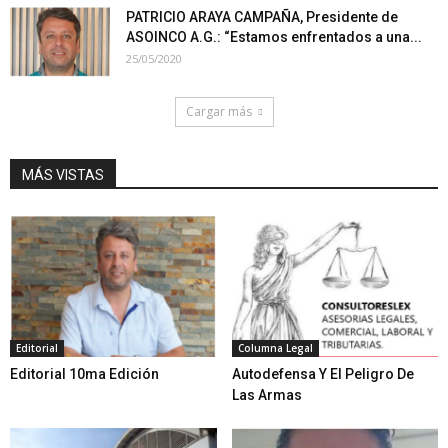
PATRICIO ARAYA CAMPAÑA, Presidente de
ASOINCO A.G.: “Estamos enfrentados a una...
25/05/2020
Cargar más
MÁS VISTAS
Editorial
Columna Legal
Editorial 10ma Edición
Autodefensa Y El Peligro De
Las Armas