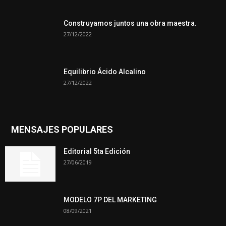
Construyamos juntos una obra maestra.
27/12/2022
Equilibrio Ácido Alcalino
27/12/2022
MENSAJES POPULARES
Editorial 5ta Edición
27/06/2019
MODELO 7P DEL MARKETING
08/09/2021