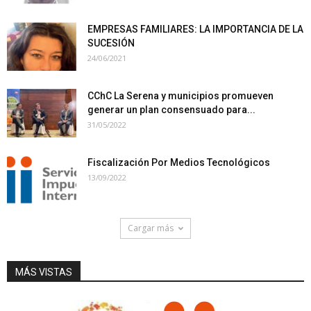
EMPRESAS FAMILIARES: LA IMPORTANCIA DE LA
SUCESIÓN
24/06/2021
CChC La Serena y municipios promueven
generar un plan consensuado para...
31/05/2022
Fiscalización Por Medios Tecnológicos
13/09/2022
Cargar más
MÁS VISTAS