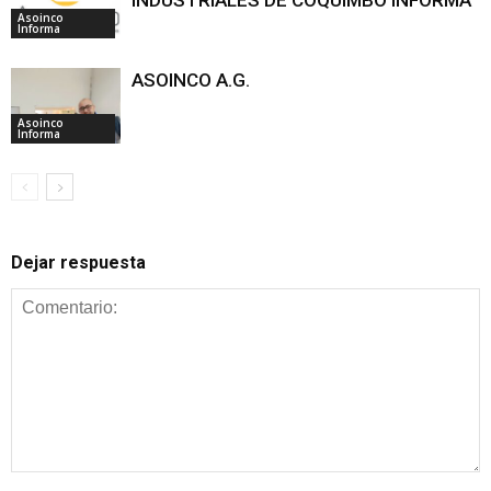
INDUSTRIALES DE COQUIMBO INFORMA
Asoinco
Informa
ASOINCO A.G.
Asoinco
Informa
Dejar respuesta