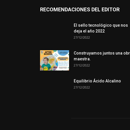
RECOMENDACIONES DEL EDITOR
El sello tecnológico que nos
deja el año 2022
27/12/2022
Construyamos juntos una ob
maestra.
27/12/2022
Equilibrio Ácido Alcalino
27/12/2022