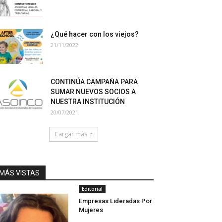
¿Qué hacer con los viejos?
21/11/2022
CONTINÚA CAMPAÑA PARA
SUMAR NUEVOS SOCIOS A
NUESTRA INSTITUCIÓN
20/07/2021
Cargar más
MÁS VISTAS
Editorial
Empresas Lideradas Por
Mujeres