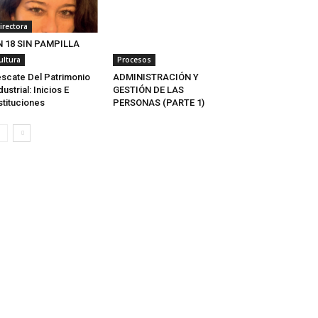
irectora
 18 SIN PAMPILLA
ultura
Procesos
scate Del Patrimonio
ADMINISTRACIÓN Y
dustrial: Inicios E
GESTIÓN DE LAS
stituciones
PERSONAS (PARTE 1)