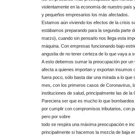
violentamente en la economía de nuestro país y 
y pequeños empresarios los más afectados.
Estamos aún viviendo los efectos de la crisis 
estábamos preparando para la segunda parte d
marzo), cuando sin pensarlo nos llega esta im
máquina. Con empresas funcionando bajo estric
angustia de no tener certeza de lo que vaya a s
A esto debemos sumar la preocupación por un va
afecta a quienes importan y exportan insumos o
fuera poco, sólo basta dar una mirada a lo que
mes, con los primeros casos de Coronavirus, l
instituciones de salud, principalmente las de la
Pareciera ser que es mucho lo que bombardea 
por cumplir con compromisos tributarios, con p
pero por sobre
todo se respira una máxima preocupación e ince
principalmente si hacemos la mezcla de baja en 