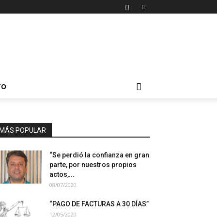
TO
MÁS POPULAR
“Se perdió la confianza en gran
parte, por nuestros propios
actos,...
08/07/2020
“PAGO DE FACTURAS A 30 DÍAS”
12/05/2020