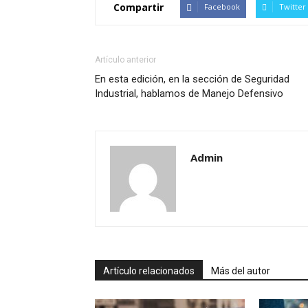
Compartir
Facebook
Twitter
Artículo anterior
En esta edición, en la sección de Seguridad
Industrial, hablamos de Manejo Defensivo
Admin
Artículo relacionados
Más del autor