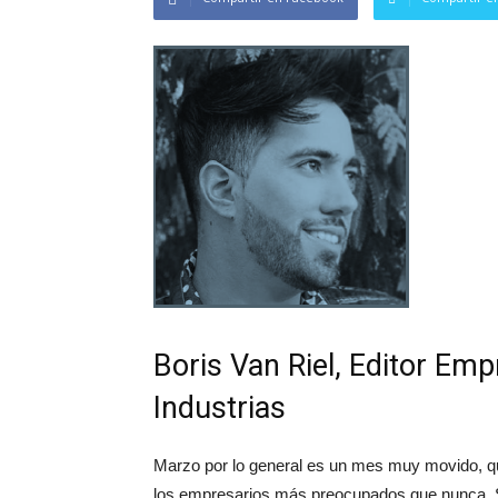
Boris Van Riel, Editor Em
Industrias
Marzo por lo general es un mes muy movido, qu
los empresarios más preocupados que nunca. S