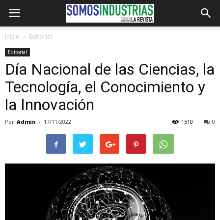
Inicio
Editorial
Editorial
Día Nacional de las Ciencias, la
Tecnología, el Conocimiento y
la Innovación
Por
Admin
-
17/11/2022
1510
0