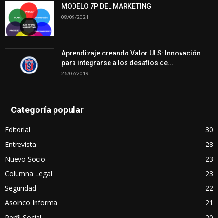
MODELO 7P DEL MARKETING
08/09/2021
Aprendizaje creando Valor ULS: Innovación
para integrarse a los desafíos de...
26/07/2019
Categoría popular
Editorial
30
Entrevista
28
Nuevo Socio
23
Columna Legal
23
Seguridad
22
Asoinco Informa
21
Perfil Social
20