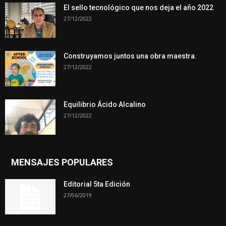
El sello tecnológico que nos deja el año 2022
27/12/2022
Construyamos juntos una obra maestra.
27/12/2022
Equilibrio Ácido Alcalino
27/12/2022
MENSAJES POPULARES
Editorial 5ta Edición
27/06/2019