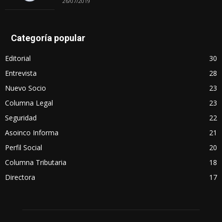
26/07/2019
Categoría popular
Editorial
30
Entrevista
28
Nuevo Socio
23
Columna Legal
23
Seguridad
22
Asoinco Informa
21
Perfil Social
20
Columna Tributaria
18
Directora
17