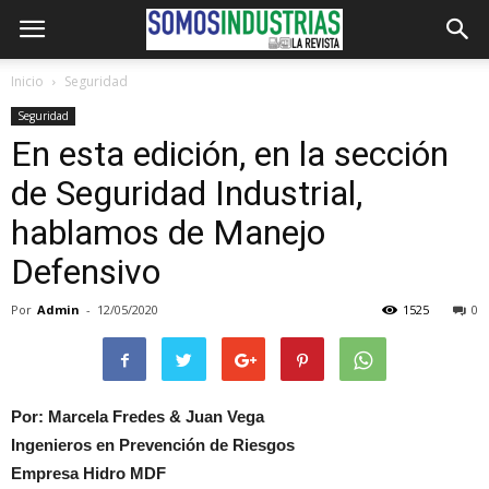
Inicio
Seguridad
Seguridad
En esta edición, en la sección
de Seguridad Industrial,
hablamos de Manejo
Defensivo
Por
Admin
-
12/05/2020
1525
0
Por: Marcela Fredes & Juan Vega
Ingenieros en Prevención de Riesgos
Empresa Hidro MDF