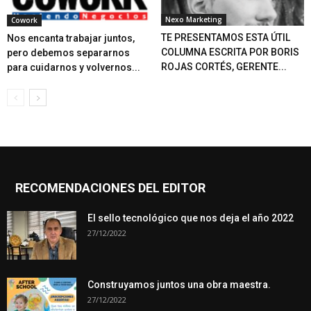
Nexo Marketing
Cowork
TE PRESENTAMOS ESTA ÚTIL
Nos encanta trabajar juntos,
COLUMNA ESCRITA POR BORIS
pero debemos separarnos
ROJAS CORTÉS, GERENTE...
para cuidarnos y volvernos...
RECOMENDACIONES DEL EDITOR
El sello tecnológico que nos deja el año 2022
27/12/2022
Construyamos juntos una obra maestra.
27/12/2022