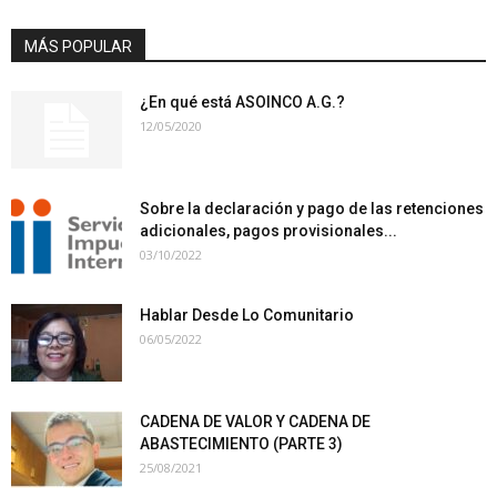
MÁS POPULAR
¿En qué está ASOINCO A.G.?
12/05/2020
Sobre la declaración y pago de las retenciones
adicionales, pagos provisionales...
03/10/2022
Hablar Desde Lo Comunitario
06/05/2022
CADENA DE VALOR Y CADENA DE
ABASTECIMIENTO (PARTE 3)
25/08/2021