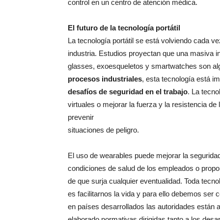
control en un centro de atención médica.
El futuro de la tecnología portátil
La tecnología portátil se está volviendo cada vez
industria. Estudios proyectan que una masiva in
glasses, exoesqueletos y smartwatches son al
procesos industriales
, esta tecnología está 
desafíos de seguridad en el trabajo
. La tecno
virtuales o mejorar la fuerza y la resistencia d
prevenir
situaciones de peligro.
El uso de wearables puede mejorar la seguridad 
condiciones de salud de los empleados o propor
de que surja cualquier eventualidad. Toda tecn
es facilitarnos la vida y para ello debemos se
en países desarrollados las autoridades están a
elaborado normativas dirigidas tanto a los desa