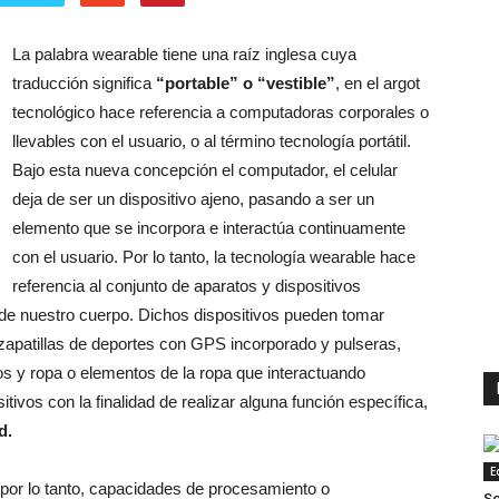
La palabra wearable tiene una raíz inglesa cuya
traducción significa
“portable” o “vestible”
, en el argot
tecnológico hace referencia a computadoras corporales o
llevables con el usuario, o al término tecnología portátil.
Bajo esta nueva concepción el computador, el celular
deja de ser un dispositivo ajeno, pasando a ser un
elemento que se incorpora e interactúa continuamente
con el usuario. Por lo tanto, la tecnología wearable hace
referencia al conjunto de aparatos y dispositivos
 de nuestro cuerpo. Dichos dispositivos pueden tomar
 zapatillas de deportes con GPS incorporado y pulseras,
os y ropa o elementos de la ropa que interactuando
tivos con la finalidad de realizar alguna función específica,
d.
E
, por lo tanto, capacidades de procesamiento o
So