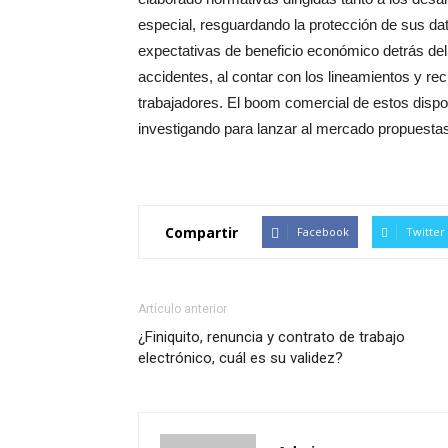
especial, resguardando la protección de sus da
expectativas de beneficio económico detrás del
accidentes, al contar con los lineamientos y re
trabajadores. El boom comercial de estos dispo
investigando para lanzar al mercado propuest
Compartir
Facebook
Twitter
Artículo anterior
¿Finiquito, renuncia y contrato de trabajo
electrónico, cuál es su validez?