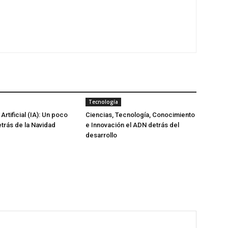
Tecnología
 Artificial (IA): Un poco
Ciencias, Tecnología, Conocimiento
trás de la Navidad
e Innovación el ADN detrás del
desarrollo