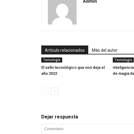
Admin
Artículo relacionados
Más del autor
Tecnología
Tecnología
El sello tecnológico que nos deja el
Inteligencia
año 2022
de magia de
Dejar respuesta