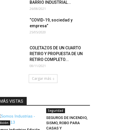
BARRIO INDUSTRIAL...
26/08/2021
“COVID-19, sociedad y
empresa”
25/05/2020
COLETAZOS DE UN CUARTO
RETIRO Y PROPUESTA DE UN
RETIRO COMPLETO...
08/11/2021
Cargar más
MÁS VISTAS
Seguridad
SEGUROS DE INCENDIO,
dición
SISMO, ROBO PARA
CASAS Y
mos Industrias Edición