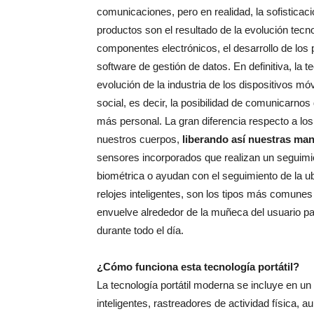
comunicaciones, pero en realidad, la sofisticació
productos son el resultado de la evolución tecn
componentes electrónicos, el desarrollo de los 
software de gestión de datos. En definitiva, la
evolución de la industria de los dispositivos mó
social, es decir, la posibilidad de comunicarno
más personal. La gran diferencia respecto a lo
nuestros cuerpos,
liberando así nuestras ma
sensores incorporados que realizan un seguimie
biométrica o ayudan con el seguimiento de la ub
relojes inteligentes, son los tipos más comunes
envuelve alrededor de la muñeca del usuario par
durante todo el día.
¿Cómo funciona esta tecnología portátil?
La tecnología portátil moderna se incluye en un 
inteligentes, rastreadores de actividad física, a