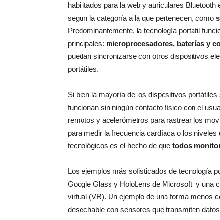
habilitados para la web y auriculares Bluetooth
según la categoría a la que pertenecen, como
s
Predominantemente, la tecnología portátil funci
principales:
microprocesadores, baterías y co
puedan sincronizarse con otros dispositivos el
portátiles.
Si bien la mayoría de los dispositivos portátile
funcionan sin ningún contacto físico con el usua
remotos y acelerómetros para rastrear los movi
para medir la frecuencia cardíaca o los niveles
tecnológicos es el hecho de que
todos monitor
Los ejemplos más sofisticados de tecnología portá
Google Glass y HoloLens de Microsoft, y una c
virtual (VR). Un ejemplo de una forma menos co
desechable con sensores que transmiten datos d