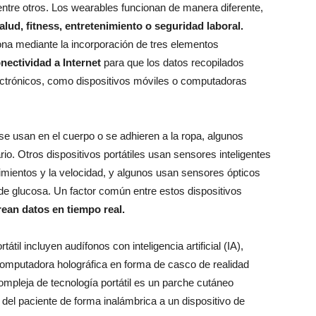
 entre otros. Los wearables funcionan de manera diferente,
alud, fitness, entretenimiento o seguridad laboral.
ona mediante la incorporación de tres elementos
nectividad a Internet
para que los datos recopilados
ectrónicos, como dispositivos móviles o computadoras
s se usan en el cuerpo o se adhieren a la ropa, algunos
rio. Otros dispositivos portátiles usan sensores inteligentes
mientos y la velocidad, y algunos usan sensores ópticos
 de glucosa. Un factor común entre estos dispositivos
ean datos en tiempo real.
til incluyen audífonos con inteligencia artificial (IA),
omputadora holográfica en forma de casco de realidad
mpleja de tecnología portátil es un parche cutáneo
el paciente de forma inalámbrica a un dispositivo de