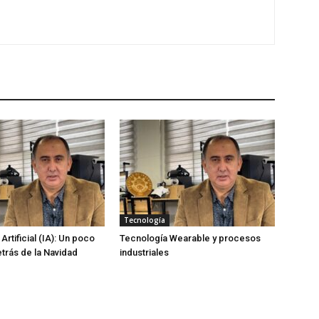
Tecnología
 Artificial (IA): Un poco
Tecnología Wearable y procesos
trás de la Navidad
industriales