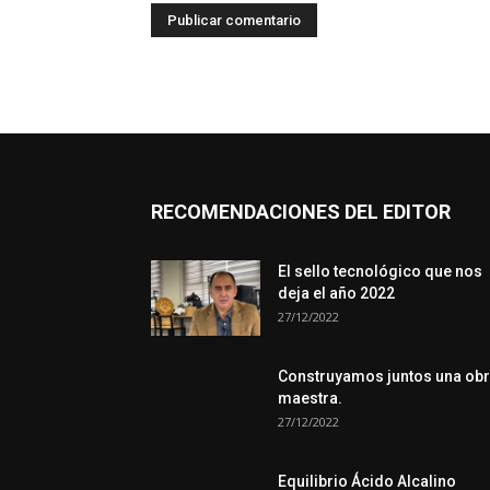
RECOMENDACIONES DEL EDITOR
El sello tecnológico que nos
deja el año 2022
27/12/2022
Construyamos juntos una ob
maestra.
27/12/2022
Equilibrio Ácido Alcalino