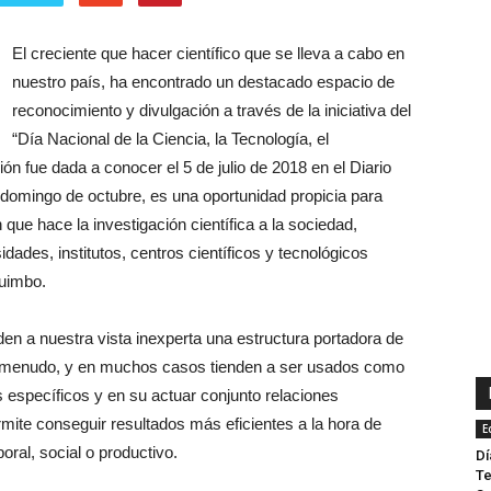
El creciente que hacer científico que se lleva a cabo en
nuestro país, ha encontrado un destacado espacio de
reconocimiento y divulgación a través de la iniciativa del
“Día Nacional de la Ciencia, la Tecnología, el
n fue dada a conocer el 5 de julio de 2018 en el Diario
er domingo de octubre, es una oportunidad propicia para
n que hace la investigación científica a la sociedad,
idades, institutos, centros científicos y tecnológicos
quimbo.
 a nuestra vista inexperta una estructura portadora de
an a menudo, y en muchos casos tienden a ser usados como
s específicos y en su actuar conjunto relaciones
ite conseguir resultados más eficientes a la hora de
E
oral, social o productivo.
Dí
Te