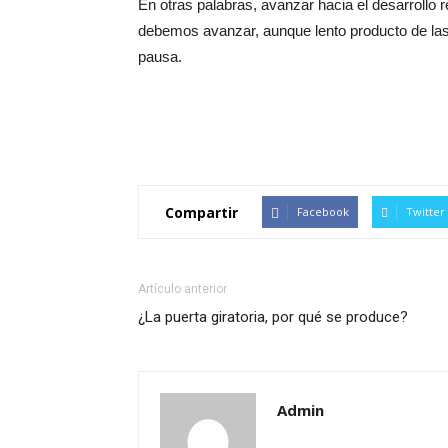
En otras palabras, avanzar hacia el desarrollo 
debemos avanzar, aunque lento producto de las
pausa.
Compartir
Facebook
Twitter
Artículo anterior
¿La puerta giratoria, por qué se produce?
Admin