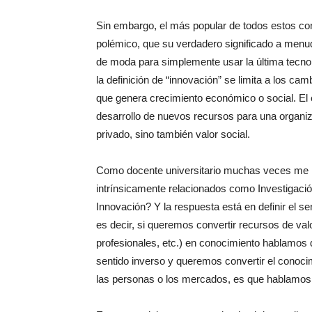
Sin embargo, el más popular de todos estos c
polémico, que su verdadero significado a menud
de moda para simplemente usar la última tecnol
la definición de “innovación” se limita a los ca
que genera crecimiento económico o social. El e
desarrollo de nuevos recursos para una organiza
privado, sino también valor social.
Como docente universitario muchas veces me 
intrínsicamente relacionados como Investigación
Innovación? Y la respuesta está en definir el se
es decir, si queremos convertir recursos de val
profesionales, etc.) en conocimiento hablam
sentido inverso y queremos convertir el conoci
las personas o los mercados, es que hablam