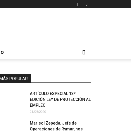
TO
MÁS POPULAR
ARTÍCULO ESPECIAL 13º
EDICIÓN LEY DE PROTECCIÓN AL
EMPLEO
21/05/2020
Marisol Zepeda, Jefe de
Operaciones de Rymar, nos