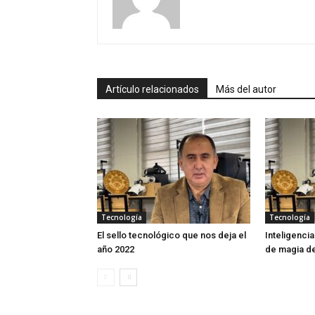
Artículo relacionados
Más del autor
Tecnología
Tecnología
El sello tecnológico que nos deja el
Inteligencia
año 2022
de magia de