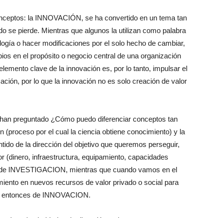
onceptos: la INNOVACIÓN, se ha convertido en un tema tan
o se pierde. Mientras que algunos la utilizan como palabra
ogía o hacer modificaciones por el solo hecho de cambiar,
mbios en el propósito o negocio central de una organización
lemento clave de la innovación es, por lo tanto, impulsar el
ción, por lo que la innovación no es solo creación de valor
han preguntado ¿Cómo puedo diferenciar conceptos tan
 (proceso por el cual la ciencia obtiene conocimiento) y la
ntido de la dirección del objetivo que queremos perseguir,
or (dinero, infraestructura, equipamiento, capacidades
os de INVESTIGACION, mientras que cuando vamos en el
miento en nuevos recursos de valor privado o social para
os entonces de INNOVACION.