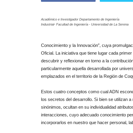
Académico e Investigador Departamento de Ingeniería
Industrial- Facultad de Ingeniería - Universidad de La Serena
Conocimiento y la Innovación”, cuya promulgació
Oficial. La iniciativa que tiene lugar cada prim
descubrir y reflexionar en torno a la contribució
particularmente aquella desarrollada por univers
emplazados en el territorio de la Región de Co
Estos cuatro conceptos como cual ADN esconden
los secretos del desarrollo. Si bien se utiliz
sinónimos, ocultan en su individualidad atributo
interacciones, cuyo adecuado conocimiento perm
incorporarlos en nuestro que hacer personal, lab