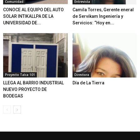
Comunidad
Entrevista
CONOCE AL EQUIPO DEL AUTO
Camila Torres, Gerente eneral
SOLAR INTIKALLPA DE LA
de Servikam Ingeniería y
UNIVERSIDAD DE...
Servicios: “Hoy en...
Proyecto Talca 101
Directora
LLEGA AL BARRIO INDUSTRIAL
Día de La Tierra
NUEVO PROYECTO DE
BODEGAS