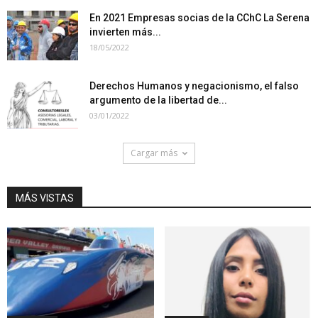
En 2021 Empresas socias de la CChC La Serena
invierten más...
18/05/2022
Derechos Humanos y negacionismo, el falso
argumento de la libertad de...
03/01/2022
Cargar más
MÁS VISTAS