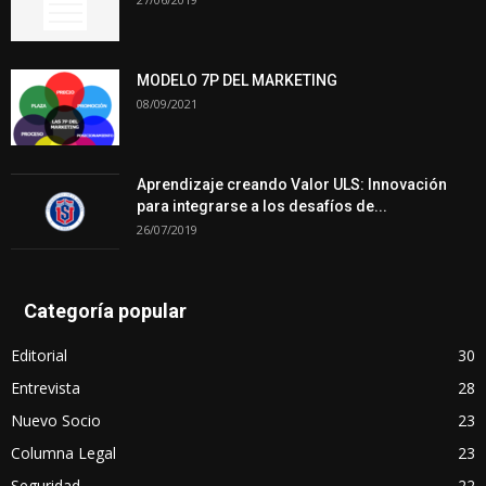
MODELO 7P DEL MARKETING
08/09/2021
Aprendizaje creando Valor ULS: Innovación
para integrarse a los desafíos de...
26/07/2019
Categoría popular
Editorial
30
Entrevista
28
Nuevo Socio
23
Columna Legal
23
Seguridad
22