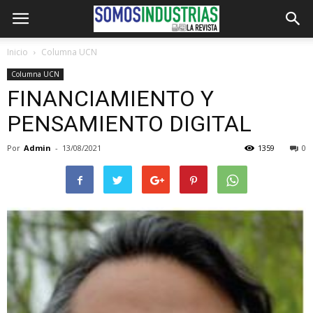
Inicio
Columna UCN
Columna UCN
FINANCIAMIENTO Y
PENSAMIENTO DIGITAL
Por
Admin
-
13/08/2021
1359
0