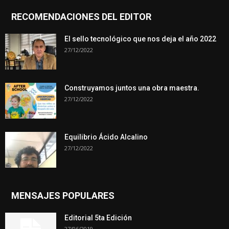
RECOMENDACIONES DEL EDITOR
El sello tecnológico que nos deja el año 2022
27/12/2022
Construyamos juntos una obra maestra.
27/12/2022
Equilibrio Ácido Alcalino
27/12/2022
MENSAJES POPULARES
Editorial 5ta Edición
27/06/2019