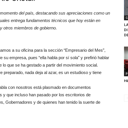
al momento del país, destacando sus apreciaciones como un
C
uales entrega fundamentos técnicos que hoy están en
L
y otros miembros de gobierno.
DI
D
amos a su oficina para la sección “Empresario del Mes”,
 su empresa, pues “ella habla por sí sola” y prefirió hablar
e lo que se ha gestado a partir del movimiento social.
preparado, nada deja al azar, es un estudioso y tiene
P
Hé
 habla con nosotros está plasmado en documentos
 y que incluso han pasado por los escritorios de
es, Gobernadores y de quienes han tenido la suerte de