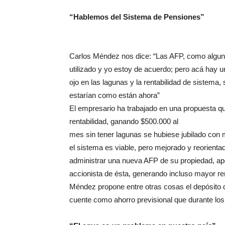
“Hablemos del Sistema de Pensiones”
Carlos Méndez nos dice: “Las AFP, como alguna
utilizado y yo estoy de acuerdo; pero acá hay 
ojo en las lagunas y la rentabilidad de sistema
estarían como están ahora”
El empresario ha trabajado en una propuesta qu
rentabilidad, ganando $500.000 al
mes sin tener lagunas se hubiese jubilado con 
el sistema es viable, pero mejorado y reorient
administrar una nueva AFP de su propiedad, ap
accionista de ésta, generando incluso mayor re
Méndez propone entre otras cosas el depósito 
cuente como ahorro previsional que durante los