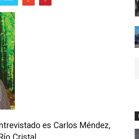
entrevistado es Carlos Méndez,
ío Cristal.