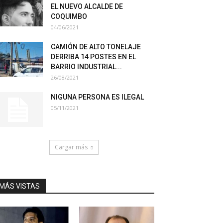
EL NUEVO ALCALDE DE
COQUIMBO
04/06/2021
CAMIÓN DE ALTO TONELAJE
DERRIBA 14 POSTES EN EL
BARRIO INDUSTRIAL...
26/08/2021
NIGUNA PERSONA ES ILEGAL
05/11/2021
Cargar más
MÁS VISTAS