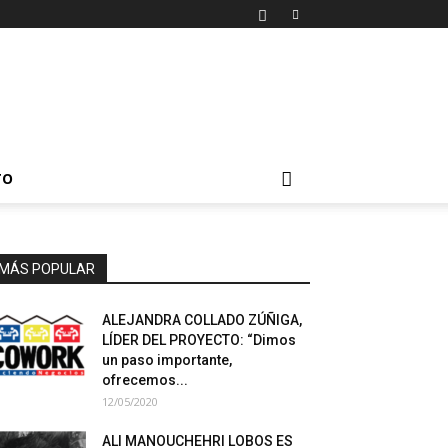
TO
MÁS POPULAR
ALEJANDRA COLLADO ZÚÑIGA,
LÍDER DEL PROYECTO: “Dimos
un paso importante,
ofrecemos...
12/05/2020
ALI MANOUCHEHRI LOBOS ES