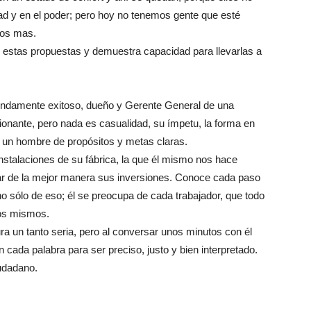
dad y en el poder; pero hoy no tenemos gente que esté
ños mas.
n estas propuestas y demuestra capacidad para llevarlas a
ndamente exitoso, dueño y Gerente General de una
nante, pero nada es casualidad, su ímpetu, la forma en
 un hombre de propósitos y metas claras.
s instalaciones de su fábrica, la que él mismo nos hace
tar de la mejor manera sus inversiones. Conoce cada paso
o sólo de eso; él se preocupa de cada trabajador, que todo
los mismos.
ra un tanto seria, pero al conversar unos minutos con él
cada palabra para ser preciso, justo y bien interpretado.
udadano.