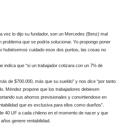
 vez lo dijo su fundador, son un Mercedes (Benz) mal
un problema que se podría solucionar. Yo propongo poner
, si hubiésemos cuidado esos dos puntos, las cosas no
e indica que “si un trabajador cotizara con un 7% de
más de $700.000, más que su sueldo” y nos dice “por tanto
ado. Méndez propone que los trabajadores debiesen
ortando sus ahorros previsionales y convirtiendose en
ntabilidad que es exclusiva para ellos como dueños”.
de 40 UF a cada chileno en el momento de nacer y que
 años genere rentabilidad.