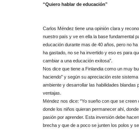
“Quiero hablar de educación”
Carlos Méndez tiene una opinión clara y reconoc
nuestro país y ve en ella la base fundamental pa
educación durante mas de 40 años, pero no ha 
ha gastado, no se ha invertido y eso es para q
cambiar a una educación exitosa”.
Nos dice que tiene a Finlandia como un muy bu
haciendo” y según su apreciación este sistema 
ambiente y desarrollar las habilidades blandas 
ventajas.
Méndez nos dice: “Yo sueño con que se creen co
donde los niños quieran permanecer ahí, donde 
pasión por aprender. Esta inversión debe hace
brecha y que de a poco se junten los polos y se