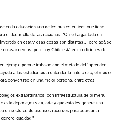
e en la educación uno de los puntos críticos que tiene
ra el desarrollo de las naciones, “Chile ha gastado en
invertido en esta y esas cosas son distintas… pero acá se
ue no avancemos; pero hoy Chile está en condiciones de
en ejemplo porque trabajan con el método del “aprender
ayuda a los estudiantes a entender la naturaleza, el medio
para convertirse en una mejor persona, entre otras
legios extraordinarios, con infraestructura de primera,
exista deporte,música, arte y que esto les genere una
rse en sectores de escasos recursos para acercar la
 genere igualdad.”