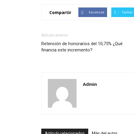
Compartir
Facebook
Twitter
Artículo anterior
Retención de honorarios del 10,75% ¿Qué
financia este incremento?
Admin
Artículo relacionados
Más del autor