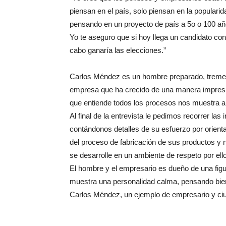
piensan en el país, solo piensan en la populari
pensando en un proyecto de país a 5o o 100 a
Yo te aseguro que si hoy llega un candidato co
cabo ganaría las elecciones.”
Carlos Méndez es un hombre preparado, treme
empresa que ha crecido de una manera impresio
que entiende todos los procesos nos muestra a
Al final de la entrevista le pedimos recorrer la
contándonos detalles de su esfuerzo por orien
del proceso de fabricación de sus productos y n
se desarrolle en un ambiente de respeto por el
El hombre y el empresario es dueño de una figu
muestra una personalidad calma, pensando bien 
Carlos Méndez, un ejemplo de empresario y ci