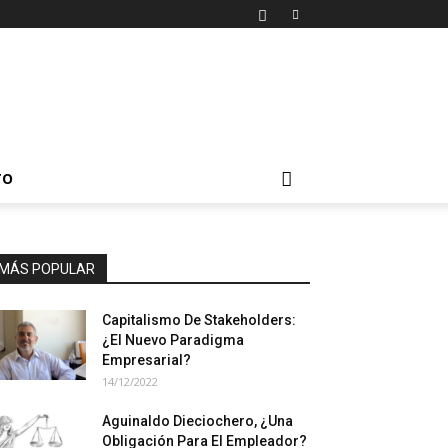
TO
MÁS POPULAR
Capitalismo De Stakeholders:
¿El Nuevo Paradigma
Empresarial?
14/12/2022
Aguinaldo Dieciochero, ¿Una
Obligación Para El Empleador?