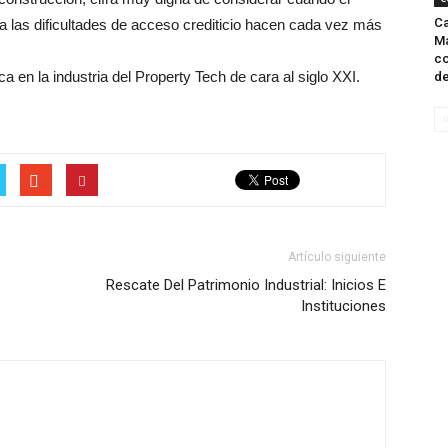
Ca
 las dificultades de acceso crediticio hacen cada vez más
Ma
co
a en la industria del Property Tech de cara al siglo XXI.
de
Artículo siguiente
Rescate Del Patrimonio Industrial: Inicios E
Instituciones