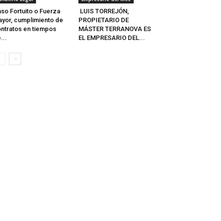
so Fortuito o Fuerza
LUIS TORREJÓN,
yor, cumplimiento de
PROPIETARIO DE
ntratos en tiempos
MÁSTER TERRANOVA ES
...
EL EMPRESARIO DEL...