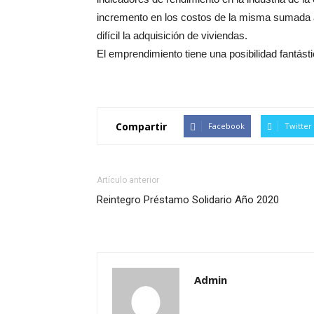
incremento en los costos de la misma sumada a
difícil la adquisición de viviendas.
El emprendimiento tiene una posibilidad fantástic
Compartir
Facebook
Twitter
Artículo anterior
Reintegro Préstamo Solidario Año 2020
Admin