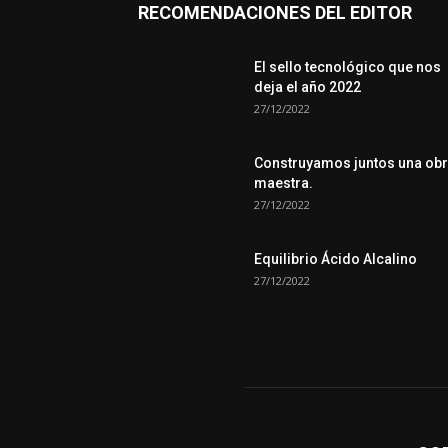
RECOMENDACIONES DEL EDITOR
El sello tecnológico que nos
deja el año 2022
27/12/2022
Construyamos juntos una ob
maestra.
27/12/2022
Equilibrio Ácido Alcalino
27/12/2022