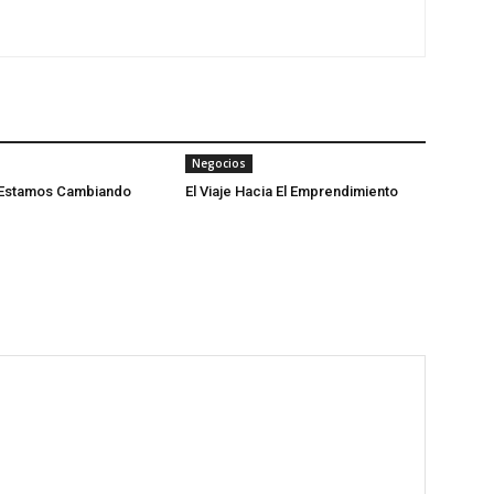
Negocios
 Estamos Cambiando
El Viaje Hacia El Emprendimiento