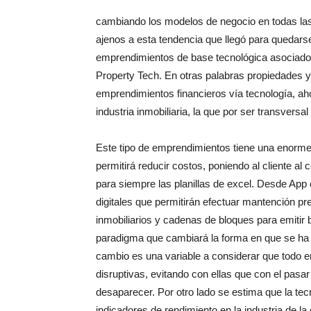
cambiando los modelos de negocio en todas las in
ajenos a esta tendencia que llegó para quedar
emprendimientos de base tecnológica asociado
Property Tech. En otras palabras propiedades y
emprendimientos financieros vía tecnología, ah
industria inmobiliaria, la que por ser transvers
Este tipo de emprendimientos tiene una enorme p
permitirá reducir costos, poniendo al cliente a
para siempre las planillas de excel. Desde App co
digitales que permitirán efectuar mantención pr
inmobiliarios y cadenas de bloques para emitir 
paradigma que cambiará la forma en que se ha 
cambio es una variable a considerar que todo e
disruptivas, evitando con ellas que con el pas
desaparecer. Por otro lado se estima que la te
indicadores de rendimiento en la industria de l