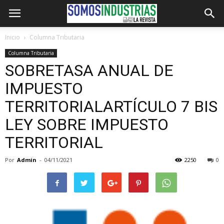
Inicio
Columna Tributaria
Columna Tributaria
SOBRETASA ANUAL DE
IMPUESTO
TERRITORIALARTÍCULO 7 BIS
LEY SOBRE IMPUESTO
TERRITORIAL
Por
Admin
-
04/11/2021
2250
0