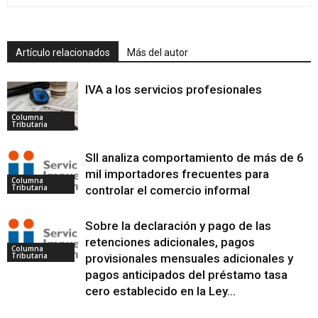
Artículo relacionados
Más del autor
IVA a los servicios profesionales
Columna
Tributaria
SII analiza comportamiento de más de 6
mil importadores frecuentes para
Columna
Tributaria
controlar el comercio informal
Sobre la declaración y pago de las
retenciones adicionales, pagos
Columna
Tributaria
provisionales mensuales adicionales y
pagos anticipados del préstamo tasa
cero establecido en la Ley...