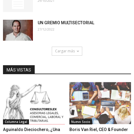
29/10/2021
UN GREMIO MULTISECTORIAL
27/12/2022
Cargar más
MÁS VISTAS
Columna Legal
Nuevo Socio
Aguinaldo Dieciochero, ¿Una
Boris Van Riel, CEO & Founder