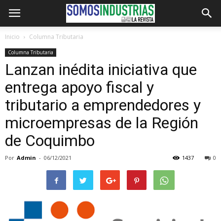
Inicio
Columna Tributaria
Columna Tributaria
Lanzan inédita iniciativa que
entrega apoyo fiscal y
tributario a emprendedores y
microempresas de la Región
de Coquimbo
Por
Admin
-
06/12/2021
1437
0