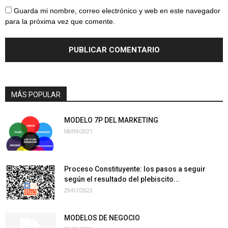
Guarda mi nombre, correo electrónico y web en este navegador
para la próxima vez que comente.
MÁS POPULAR
MODELO 7P DEL MARKETING
08/09/2021
Proceso Constituyente: los pasos a seguir
según el resultado del plebiscito...
29/07/2022
MODELOS DE NEGOCIO