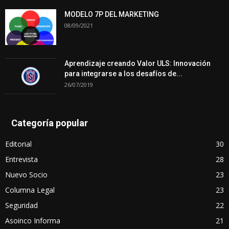
MODELO 7P DEL MARKETING
08/09/2021
Aprendizaje creando Valor ULS: Innovación
para integrarse a los desafíos de...
26/07/2019
Categoría popular
Editorial
30
Entrevista
28
Nuevo Socio
23
Columna Legal
23
Seguridad
22
Asoinco Informa
21