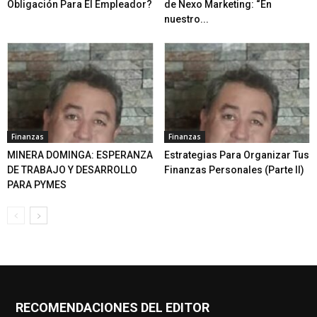
Obligación Para El Empleador?
de Nexo Marketing: “En
nuestro...
Finanzas
Finanzas
MINERA DOMINGA: ESPERANZA
Estrategias Para Organizar Tus
DE TRABAJO Y DESARROLLO
Finanzas Personales (Parte II)
PARA PYMES
RECOMENDACIONES DEL EDITOR