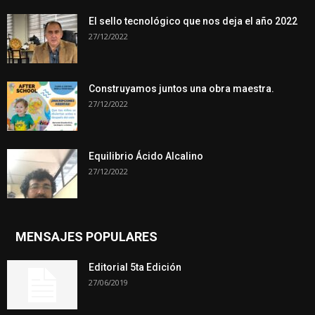
El sello tecnológico que nos deja el año 2022
27/12/2022
Construyamos juntos una obra maestra.
27/12/2022
Equilibrio Ácido Alcalino
27/12/2022
MENSAJES POPULARES
Editorial 5ta Edición
27/06/2019