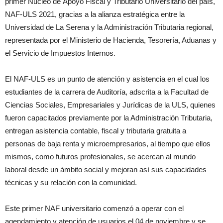
primer Núcleo de Apoyo Fiscal y Tributario Universitario del país,
NAF-ULS 2021, gracias a la alianza estratégica entre la
Universidad de La Serena y la Administración Tributaria regional,
representada por el Ministerio de Hacienda, Tesorería, Aduanas y
el Servicio de Impuestos Internos.
El NAF-ULS es un punto de atención y asistencia en el cual los
estudiantes de la carrera de Auditoría, adscrita a la Facultad de
Ciencias Sociales, Empresariales y Jurídicas de la ULS, quienes
fueron capacitados previamente por la Administración Tributaria,
entregan asistencia contable, fiscal y tributaria gratuita a
personas de baja renta y microempresarios, al tiempo que ellos
mismos, como futuros profesionales, se acercan al mundo
laboral desde un ámbito social y mejoran así sus capacidades
técnicas y su relación con la comunidad.
Este primer NAF universitario comenzó a operar con el
agendamiento y atención de usuarios el 04 de noviembre y se