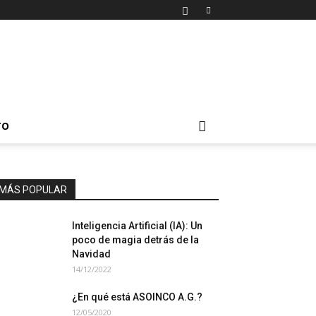
TO
MÁS POPULAR
Inteligencia Artificial (IA): Un
poco de magia detrás de la
Navidad
14/12/2022
¿En qué está ASOINCO A.G.?
12/05/2020