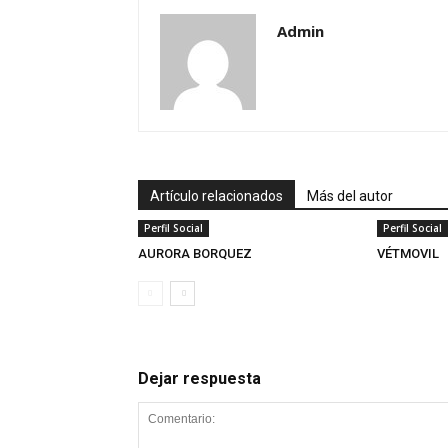
Admin
Artículo relacionados
Más del autor
Perfil Social
Perfil Social
AURORA BORQUEZ
VÉTMOVIL
Dejar respuesta