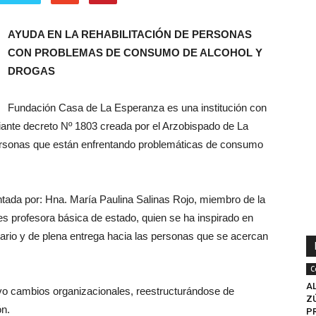
AYUDA EN LA REHABILITACIÓN DE PERSONAS
CON PROBLEMAS DE CONSUMO DE ALCOHOL Y
DROGAS
Fundación Casa de La Esperanza es una institución con
diante decreto Nº 1803 creada por el Arzobispado de La
 personas que están enfrentando problemáticas de consumo
tada por: Hna. María Paulina Salinas Rojo, miembro de la
s profesora básica de estado, quien se ha inspirado en
ario y de plena entrega hacia las personas que se acercan
C
A
tuvo cambios organizacionales, reestructurándose de
ZÚ
ón.
PR