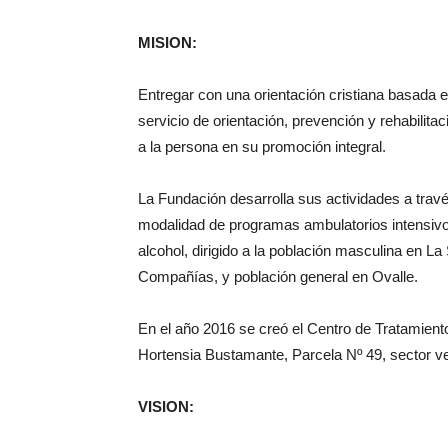
MISION:
Entregar con una orientación cristiana basada 
servicio de orientación, prevención y rehabilit
a la persona en su promoción integral.
La Fundación desarrolla sus actividades a tra
modalidad de programas ambulatorios intensiv
alcohol, dirigido a la población masculina en L
Compañías, y población general en Ovalle.
En el año 2016 se creó el Centro de Tratami
Hortensia Bustamante, Parcela Nº 49, sector v
VISION: