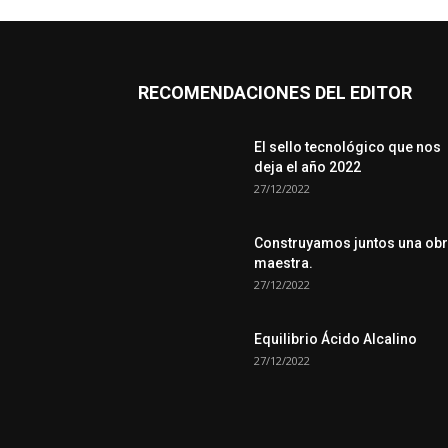
RECOMENDACIONES DEL EDITOR
El sello tecnológico que nos
deja el año 2022
27/12/2022
Construyamos juntos una ob
maestra.
27/12/2022
Equilibrio Ácido Alcalino
27/12/2022