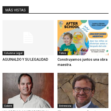
MÁS VISTAS
Columna Legal
Telos
AGUINALDO Y SU LEGALIDAD
Construyamos juntos una obra
maestra.
Cidere
Entrevista