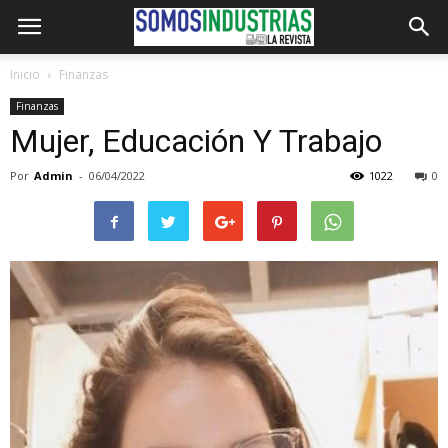
Inicio
Finanzas
Finanzas
Mujer, Educación Y Trabajo
Por
Admin
-
06/04/2022
1022
0