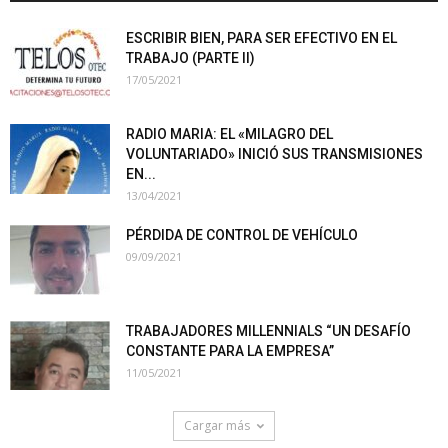
ESCRIBIR BIEN, PARA SER EFECTIVO EN EL
TRABAJO (PARTE II)
17/05/2021
RADIO MARIA: EL «MILAGRO DEL
VOLUNTARIADO» INICIÓ SUS TRANSMISIONES
EN...
13/04/2021
PÉRDIDA DE CONTROL DE VEHÍCULO
09/09/2021
TRABAJADORES MILLENNIALS “UN DESAFÍO
CONSTANTE PARA LA EMPRESA”
11/05/2021
Cargar más