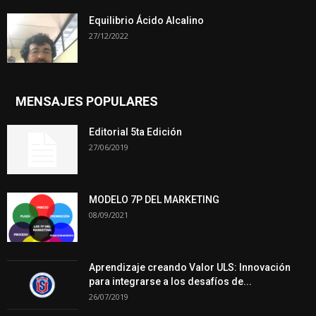
Equilibrio Ácido Alcalino
27/12/2022
MENSAJES POPULARES
Editorial 5ta Edición
27/06/2019
MODELO 7P DEL MARKETING
08/09/2021
Aprendizaje creando Valor ULS: Innovación
para integrarse a los desafíos de...
26/07/2019