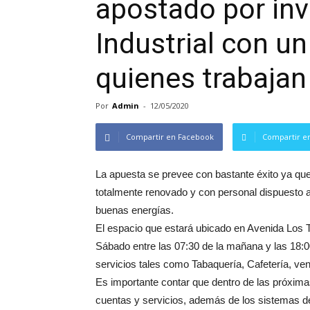
apostado por inve
Industrial con u
quienes trabajan
Por
Admin
-
12/05/2020
Compartir en Facebook
Compartir en
La apuesta se prevee con bastante éxito ya que 
totalmente renovado y con personal dispuesto 
buenas energías.
El espacio que estará ubicado en Avenida Los T
Sábado entre las 07:30 de la mañana y las 18:0
servicios tales como Tabaquería, Cafetería, ve
Es importante contar que dentro de las próxim
cuentas y servicios, además de los sistemas d