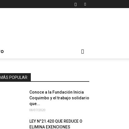
TO
MÁS POPULAR
Conoce a la Fundación Inicia
Coquimbo y el trabajo solidario
que...
08/07/2020
LEY N°21.420 QUE REDUCE O
ELIMINA EXENCIONES