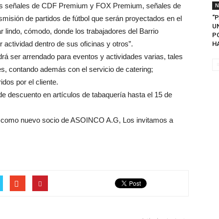
las señales de CDF Premium y FOX Premium, señales de
N
“
nsmisión de partidos de fútbol que serán proyectados en el
U
 lindo, cómodo, donde los trabajadores del Barrio
P
 actividad dentro de sus oficinas y otros”.
H
rá ser arrendado para eventos y actividades varias, tales
, contando además con el servicio de catering;
dos por el cliente.
 descuento en artículos de tabaquería hasta el 15 de
o” como nuevo socio de ASOINCO A.G, Los invitamos a