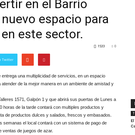
rtir en el Barrio
n nuevo espacio para
 en este sector.
1533
0
 Twitter
entrega una multiplicidad de servicios, en un espacio
a atender de la mejor manera en un ambiente de amistad y
alleres 1571, Galpón 1 y que abrirá sus puertas de Lunes a
0 horas de la tarde contará con multiples productos y
T
nta de productos dulces y salados, frescos y embasados.
El
as semanas el local contará con un sistema de pago de
Ca
e ventas de juegos de azar.