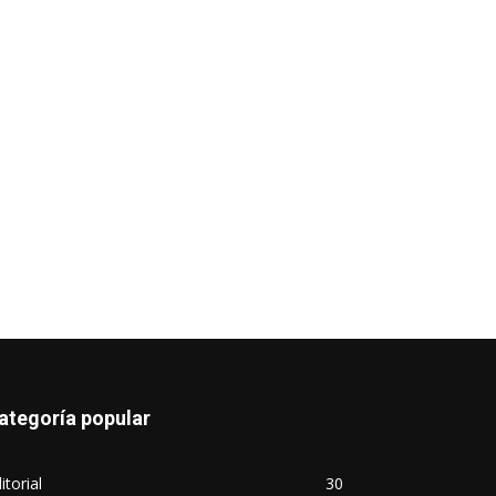
ategoría popular
itorial
30