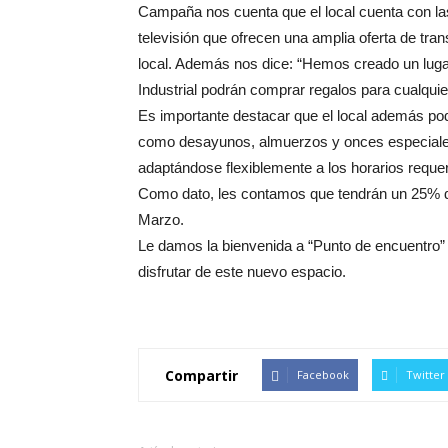
Campaña nos cuenta que el local cuenta con 
televisión que ofrecen una amplia oferta de tra
local. Además nos dice: “Hemos creado un lugar
Industrial podrán comprar regalos para cualquier
Es importante destacar que el local además pod
como desayunos, almuerzos y onces especiales
adaptándose flexiblemente a los horarios requeri
Como dato, les contamos que tendrán un 25% de
Marzo.
Le damos la bienvenida a “Punto de encuentr
disfrutar de este nuevo espacio.
Compartir
Facebook
Twitter