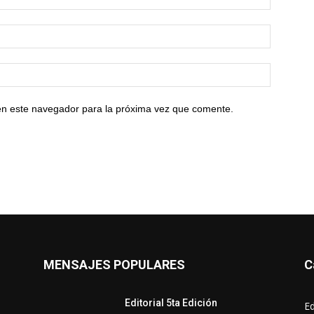
en este navegador para la próxima vez que comente.
MENSAJES POPULARES
C
Editorial 5ta Edición
Ed