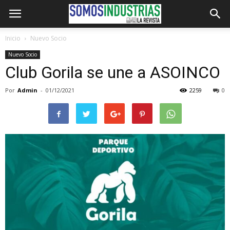
Inicio
Nuevo Socio
Nuevo Socio
Club Gorila se une a ASOINCO
Por
Admin
-
01/12/2021
2259
0