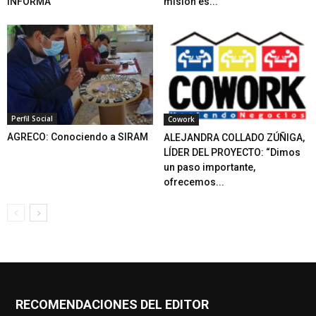
INFORMA
misión es...
Perfil Social
Cowork
AGRECO: Conociendo a SIRAM
ALEJANDRA COLLADO ZÚÑIGA,
LÍDER DEL PROYECTO: “Dimos
un paso importante,
ofrecemos...
RECOMENDACIONES DEL EDITOR