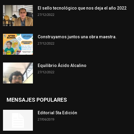
El sello tecnológico que nos deja el año 2022
27/12/2022
Construyamos juntos una obra maestra.
27/12/2022
Equilibrio Ácido Alcalino
27/12/2022
MENSAJES POPULARES
Editorial 5ta Edición
27/06/2019