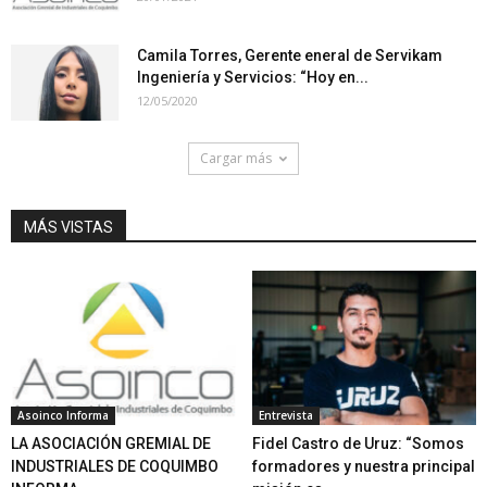
Camila Torres, Gerente eneral de Servikam
Ingeniería y Servicios: “Hoy en...
12/05/2020
Cargar más
MÁS VISTAS
Asoinco Informa
Entrevista
LA ASOCIACIÓN GREMIAL DE
Fidel Castro de Uruz: “Somos
INDUSTRIALES DE COQUIMBO
formadores y nuestra principal