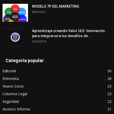
MODELO 7P DEL MARKETING
08/09/2021
Aprendizaje creando Valor ULS: Innovación
para integrarse a los desafíos de...
26/07/2019
Categoría popular
Editorial
30
Entrevista
28
Nuevo Socio
23
Columna Legal
23
Seguridad
22
Asoinco Informa
21