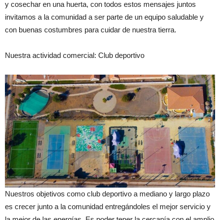
y cosechar en una huerta, con todos estos mensajes juntos
invitamos a la comunidad a ser parte de un equipo saludable y
con buenas costumbres para cuidar de nuestra tierra.
Nuestra actividad comercial: Club deportivo
Nuestros objetivos como club deportivo a mediano y largo plazo
es crecer junto a la comunidad entregándoles el mejor servicio y
la mejor de las energías. Es poder tener la cercanía con el amplio