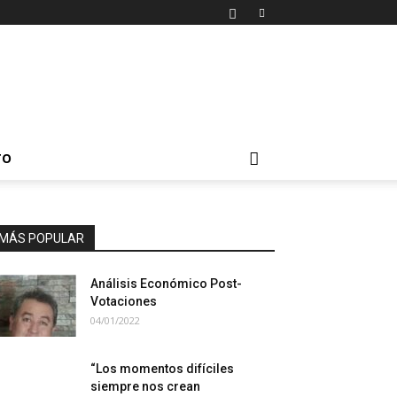
TO
MÁS POPULAR
Análisis Económico Post-
Votaciones
04/01/2022
“Los momentos difíciles
siempre nos crean