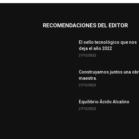
RECOMENDACIONES DEL EDITOR
El sello tecnológico que nos
deja el año 2022
27/12/2022
Construyamos juntos una ob
maestra.
27/12/2022
Equilibrio Ácido Alcalino
27/12/2022