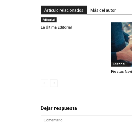
Artículo relacionados
Más del autor
Editorial
La Última Editorial
Editorial
Fiestas Nav
Dejar respuesta