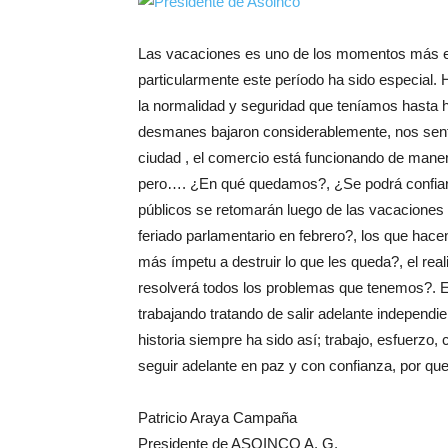
Las vacaciones es uno de los momentos más es
particularmente este período ha sido especial. 
la normalidad y seguridad que teníamos hasta h
desmanes bajaron considerablemente, nos sentim
ciudad , el comercio está funcionando de mane
pero…. ¿En qué quedamos?, ¿Se podrá confiar e
públicos se retomarán luego de las vacaciones
feriado parlamentario en febrero?, los que h
más ímpetu a destruir lo que les queda?, el rea
resolverá todos los problemas que tenemos?. 
trabajando tratando de salir adelante independ
historia siempre ha sido así; trabajo, esfuerzo
seguir adelante en paz y con confianza, por q
Patricio Araya Campaña
Presidente de ASOINCO A. G.