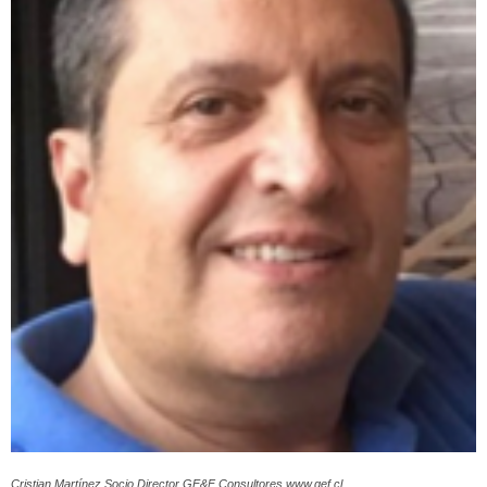
Cristian Martínez Socio Director GE&F Consultores www.gef.cl