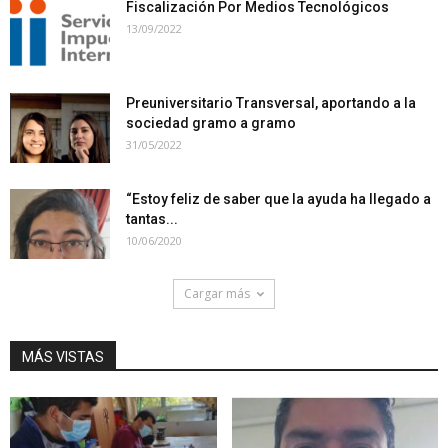
Fiscalización Por Medios Tecnológicos
13/09/2022
Preuniversitario Transversal, aportando a la
sociedad gramo a gramo
31/05/2022
“Estoy feliz de saber que la ayuda ha llegado a
tantas...
10/06/2020
Cargar más
MÁS VISTAS