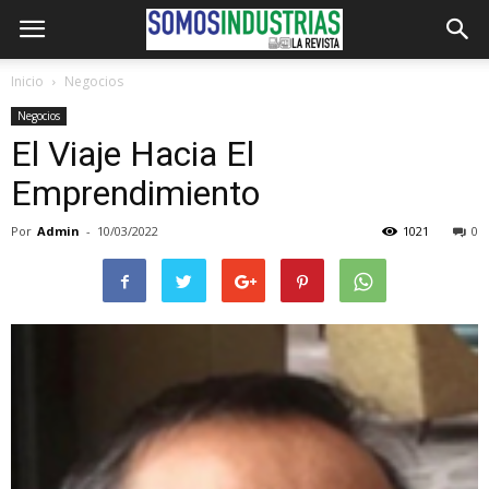
Inicio
Negocios
Negocios
El Viaje Hacia El
Emprendimiento
Por
Admin
-
10/03/2022
1021
0