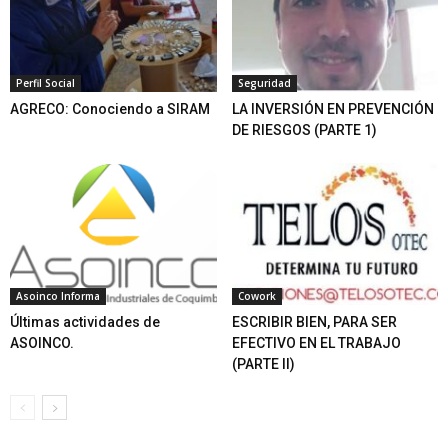
Perfil Social
Seguridad
AGRECO: Conociendo a SIRAM
LA INVERSIÓN EN PREVENCIÓN
DE RIESGOS (PARTE 1)
Asoinco Informa
Cowork
Últimas actividades de
ESCRIBIR BIEN, PARA SER
ASOINCO.
EFECTIVO EN EL TRABAJO
(PARTE II)