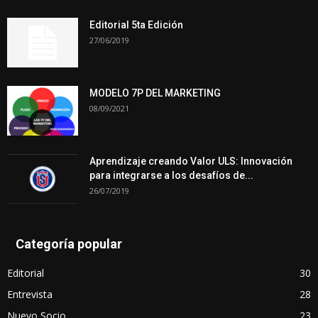
Editorial 5ta Edición
27/06/2019
MODELO 7P DEL MARKETING
08/09/2021
Aprendizaje creando Valor ULS: Innovación
para integrarse a los desafíos de...
26/07/2019
Categoría popular
Editorial
30
Entrevista
28
Nuevo Socio
23