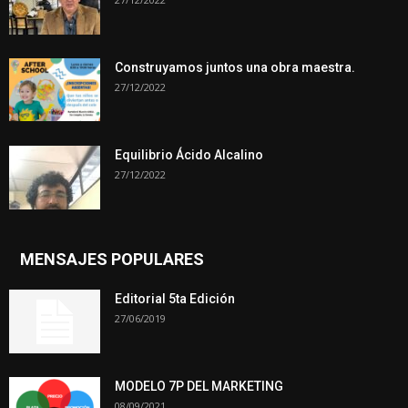
Construyamos juntos una obra maestra.
27/12/2022
Equilibrio Ácido Alcalino
27/12/2022
MENSAJES POPULARES
Editorial 5ta Edición
27/06/2019
MODELO 7P DEL MARKETING
08/09/2021