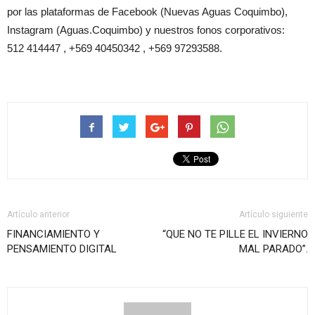
por las plataformas de Facebook (Nuevas Aguas Coquimbo),
Instagram (Aguas.Coquimbo) y nuestros fonos corporativos:
512 414447 , +569 40450342 , +569 97293588.
Artículo anterior
Artículo siguiente
FINANCIAMIENTO Y
“QUE NO TE PILLE EL INVIERNO
PENSAMIENTO DIGITAL
MAL PARADO”.