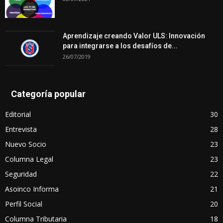
Aprendizaje creando Valor ULS: Innovación
para integrarse a los desafíos de...
26/07/2019
Categoría popular
Editorial
30
Entrevista
28
Nuevo Socio
23
Columna Legal
23
Seguridad
22
Asoinco Informa
21
Perfil Social
20
Columna Tributaria
18