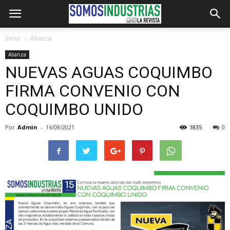
Inicio
Alianza
Alianza
NUEVAS AGUAS COQUIMBO
FIRMA CONVENIO CON
COQUIMBO UNIDO
Por
Admin
-
16/08/2021
1835
0