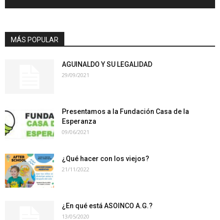
MÁS POPULAR
AGUINALDO Y SU LEGALIDAD
29/09/2021
Presentamos a la Fundación Casa de la
Esperanza
09/06/2021
¿Qué hacer con los viejos?
21/11/2022
¿En qué está ASOINCO A.G.?
13/05/2020