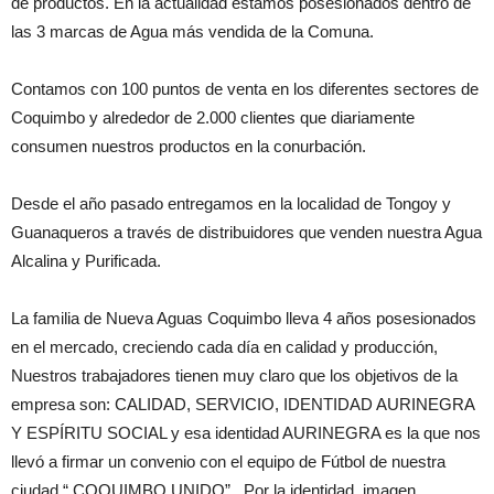
de productos. En la actualidad estamos posesionados dentro de
las 3 marcas de Agua más vendida de la Comuna.
Contamos con 100 puntos de venta en los diferentes sectores de
Coquimbo y alrededor de 2.000 clientes que diariamente
consumen nuestros productos en la conurbación.
Desde el año pasado entregamos en la localidad de Tongoy y
Guanaqueros a través de distribuidores que venden nuestra Agua
Alcalina y Purificada.
La familia de Nueva Aguas Coquimbo lleva 4 años posesionados
en el mercado, creciendo cada día en calidad y producción,
Nuestros trabajadores tienen muy claro que los objetivos de la
empresa son: CALIDAD, SERVICIO, IDENTIDAD AURINEGRA
Y ESPÍRITU SOCIAL y esa identidad AURINEGRA es la que nos
llevó a firmar un convenio con el equipo de Fútbol de nuestra
ciudad “ COQUIMBO UNIDO” . Por la identidad, imagen