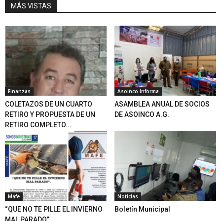
MÁS VISTAS
Finanzas
Asoinco Informa
COLETAZOS DE UN CUARTO
ASAMBLEA ANUAL DE SOCIOS
RETIRO Y PROPUESTA DE UN
DE ASOINCO A.G.
RETIRO COMPLETO...
Mafe
Noticias
“QUE NO TE PILLE EL INVIERNO
Boletín Municipal
MAL PARADO”.