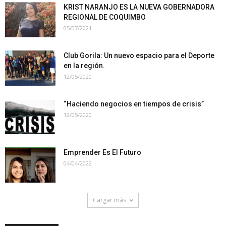
KRIST NARANJO ES LA NUEVA GOBERNADORA
REGIONAL DE COQUIMBO
05/07/2021
Club Gorila: Un nuevo espacio para el Deporte
en la región.
12/05/2020
“Haciendo negocios en tiempos de crisis”
12/05/2020
Emprender Es El Futuro
04/04/2022
Cargar más