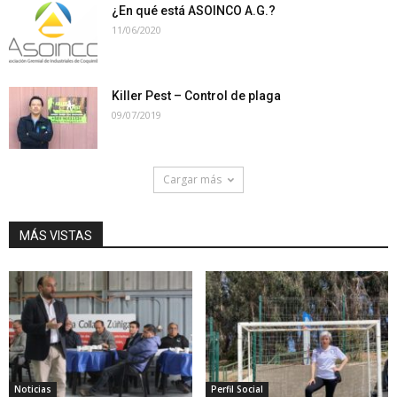
¿En qué está ASOINCO A.G.?
11/06/2020
Killer Pest – Control de plaga
09/07/2019
Cargar más
MÁS VISTAS
Noticias
Perfil Social