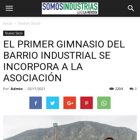
Inicio
Nuevo Socio
Nuevo Socio
EL PRIMER GIMNASIO DEL
BARRIO INDUSTRIAL SE
INCORPORA A LA
ASOCIACIÓN
Por
Admin
-
02/11/2021
2204
0