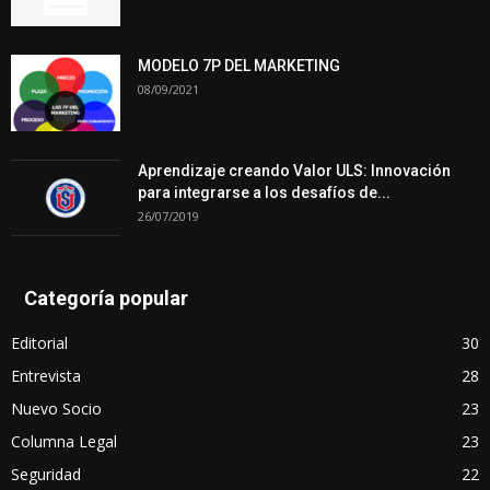
MODELO 7P DEL MARKETING
08/09/2021
Aprendizaje creando Valor ULS: Innovación
para integrarse a los desafíos de...
26/07/2019
Categoría popular
Editorial
30
Entrevista
28
Nuevo Socio
23
Columna Legal
23
Seguridad
22