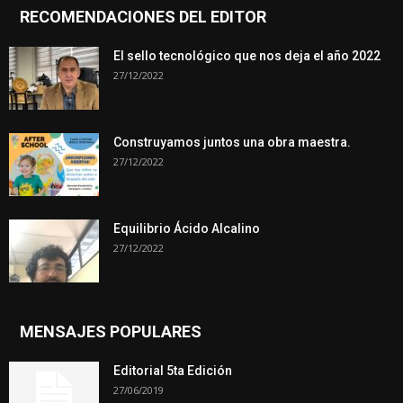
RECOMENDACIONES DEL EDITOR
El sello tecnológico que nos deja el año 2022
27/12/2022
Construyamos juntos una obra maestra.
27/12/2022
Equilibrio Ácido Alcalino
27/12/2022
MENSAJES POPULARES
Editorial 5ta Edición
27/06/2019