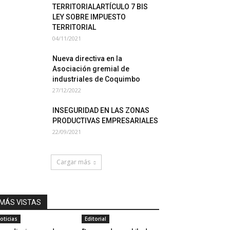
TERRITORIALARTÍCULO 7 BIS
LEY SOBRE IMPUESTO
TERRITORIAL
04/11/2021
Nueva directiva en la
Asociación gremial de
industriales de Coquimbo
27/12/2022
INSEGURIDAD EN LAS ZONAS
PRODUCTIVAS EMPRESARIALES
22/09/2021
Cargar más
MÁS VISTAS
oticias
Editorial