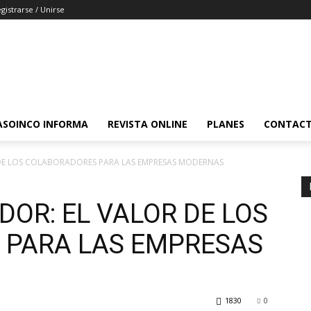
gistrarse / Unirse
ASOINCO INFORMA
REVISTA ONLINE
PLANES
CONTAC
 DE LOS COLABORADORES PARA LAS EMPRESAS MODERNAS
DOR: EL VALOR DE LOS
 PARA LAS EMPRESAS
1830
0