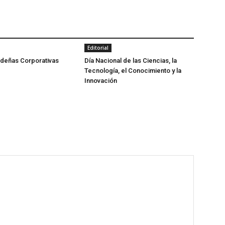
Editorial
ideñas Corporativas
Día Nacional de las Ciencias, la
Tecnología, el Conocimiento y la
Innovación