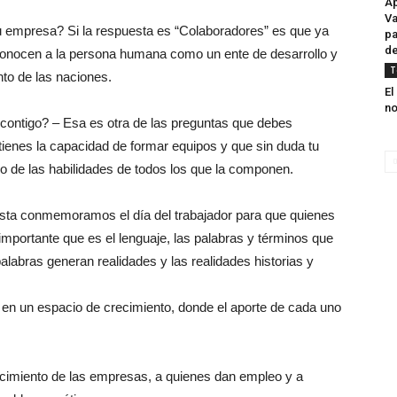
Ap
Va
empresa? Si la respuesta es “Colaboradores” es que ya
pa
de
conocen a la persona humana como un ente de desarrollo y
T
nto de las naciones.
El
no
n contigo? – Esa es otra de las preguntas que debes
e tienes la capacidad de formar equipos y que sin duda tu
lo de las habilidades de todos los que la componen.
ista conmemoramos el día del trabajador para que quienes
importante que es el lenguaje, las palabras y términos que
palabras generan realidades y las realidades historias y
a en un espacio de crecimiento, donde el aporte de cada uno
ecimiento de las empresas, a quienes dan empleo y a