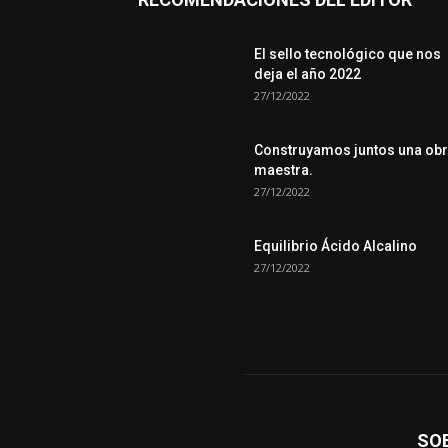
El sello tecnológico que nos
deja el año 2022
27/12/2022
Construyamos juntos una ob
maestra.
27/12/2022
Equilibrio Ácido Alcalino
27/12/2022
SO