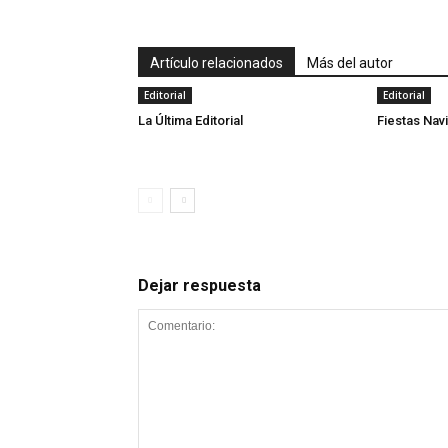
Artículo relacionados
Más del autor
Editorial
Editorial
La Última Editorial
Fiestas Nav
Dejar respuesta