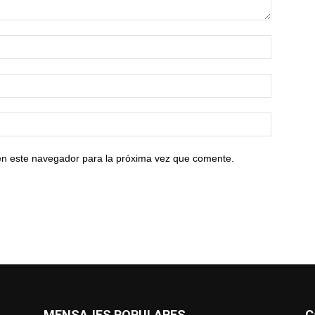
en este navegador para la próxima vez que comente.
MENSAJES POPULARES
C