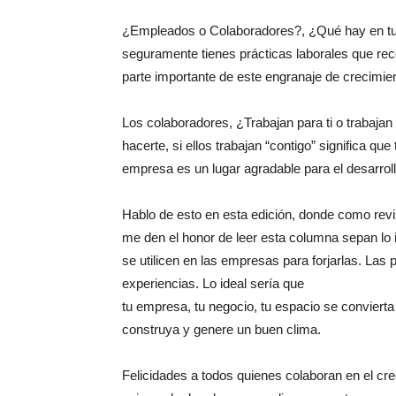
¿Empleados o Colaboradores?, ¿Qué hay en tu 
seguramente tienes prácticas laborales que re
parte importante de este engranaje de crecimie
Los colaboradores, ¿Trabajan para ti o trabaja
hacerte, si ellos trabajan “contigo” significa qu
empresa es un lugar agradable para el desarrol
Hablo de esto en esta edición, donde como rev
me den el honor de leer esta columna sepan lo 
se utilicen en las empresas para forjarlas. Las 
experiencias. Lo ideal sería que
tu empresa, tu negocio, tu espacio se conviert
construya y genere un buen clima.
Felicidades a todos quienes colaboran en el cr