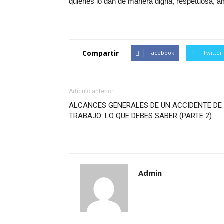
quienes lo dan de manera digna, respetuosa, a
Compartir
Facebook
Twitter
Artículo anterior
ALCANCES GENERALES DE UN ACCIDENTE DE
TRABAJO: LO QUE DEBES SABER (PARTE 2)
Admin