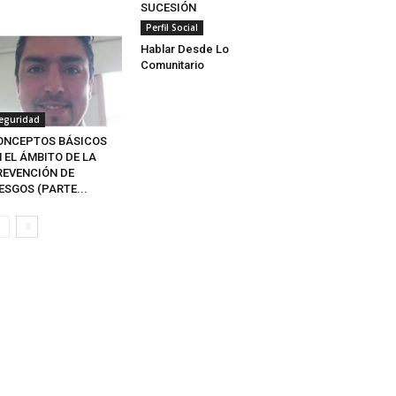
SUCESIÓN
Perfil Social
Hablar Desde Lo
Comunitario
eguridad
ONCEPTOS BÁSICOS
 EL ÁMBITO DE LA
REVENCIÓN DE
ESGOS (PARTE...