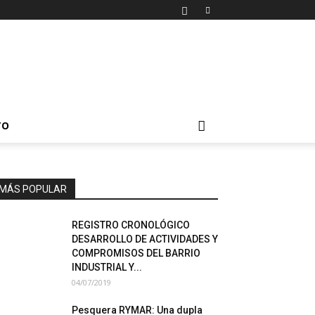
TO
MÁS POPULAR
REGISTRO CRONOLÓGICO
DESARROLLO DE ACTIVIDADES Y
COMPROMISOS DEL BARRIO
INDUSTRIAL Y...
04/07/2019
Pesquera RYMAR: Una dupla