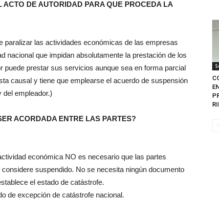
L ACTO DE AUTORIDAD PARA QUE PROCEDA LA
 de paralizar las actividades económicas de las empresas
ad nacional que impidan absolutamente la prestación de los
S
ador puede prestar sus servicios aunque sea en forma parcial
C
 esta causal y tiene que emplearse el acuerdo de suspensión
EN
 y del empleador.)
P
RI
SER ACORDADA ENTRE LAS PARTES?
la actividad económica NO es necesario que las partes
se considere suspendido. No se necesita ningún documento
establece el estado de catástrofe.
do de excepción de catástrofe nacional.