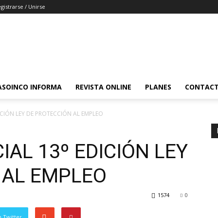
gistrarse / Unirse
ASOINCO INFORMA
REVISTA ONLINE
PLANES
CONTAC
DICIÓN LEY DE PROTECCIÓN AL EMPLEO
IAL 13º EDICIÓN LEY
 AL EMPLEO
1574
0
 Twitter