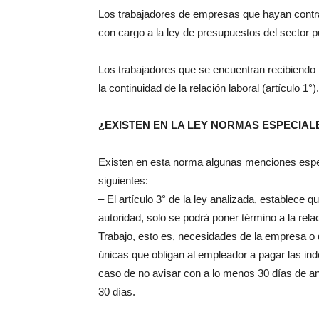
Los trabajadores de empresas que hayan contra
con cargo a la ley de presupuestos del sector p
Los trabajadores que se encuentran recibiend
la continuidad de la relación laboral (artículo 1°).
¿EXISTEN EN LA LEY NORMAS ESPECIAL
Existen en esta norma algunas menciones especi
siguientes:
– El artículo 3° de la ley analizada, establece 
autoridad, solo se podrá poner término a la relac
Trabajo, esto es, necesidades de la empresa o 
únicas que obligan al empleador a pagar las in
caso de no avisar con a lo menos 30 días de ant
30 días.