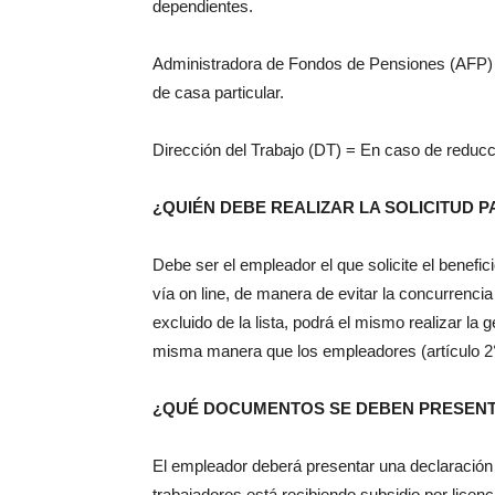
dependientes.
Administradora de Fondos de Pensiones (AFP) 
de casa particular.
Dirección del Trabajo (DT) = En caso de reducc
¿QUIÉN DEBE REALIZAR LA SOLICITUD 
Debe ser el empleador el que solicite el benefic
vía on line, de manera de evitar la concurrencia
excluido de la lista, podrá el mismo realizar la g
misma manera que los empleadores (artículo 2°
¿QUÉ DOCUMENTOS SE DEBEN PRESENT
El empleador deberá presentar una declaración 
trabajadores está recibiendo subsidio por lic