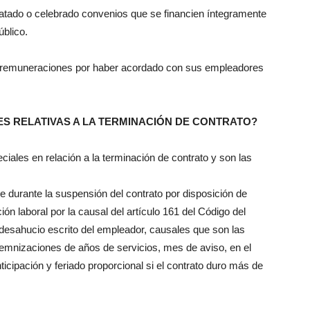
tado o celebrado convenios que se financien íntegramente
úblico.
o remuneraciones por haber acordado con sus empleadores
ES RELATIVAS A LA TERMINACIÓN DE CONTRATO?
ales en relación a la terminación de contrato y son las
que durante la suspensión del contrato por disposición de
ión laboral por la causal del artículo 161 del Código del
desahucio escrito del empleador, causales que son las
demnizaciones de años de servicios, mes de aviso, en el
icipación y feriado proporcional si el contrato duro más de