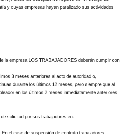
antía y cuyas empresas hayan paralizado sus actividades
to de la empresa LOS TRABAJADORES deberán cumplir con
timos 3 meses anteriores al acto de autoridad o,
tinuas durante los últimos 12 meses, pero siempre que al
leador en los últimos 2 meses inmediatamente anteriores
de solicitud por sus trabajadores en:
En el caso de suspensión de contrato trabajadores