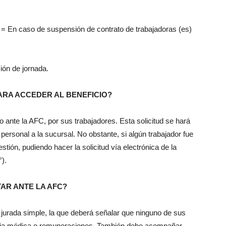
= En caso de suspensión de contrato de trabajadoras (es)
ión de jornada.
PARA ACCEDER AL BENEFICIO?
io ante la AFC, por sus trabajadores. Esta solicitud se hará
 personal a la sucursal. No obstante, si algún trabajador fue
estión, pudiendo hacer la solicitud vía electrónica de la
).
AR ANTE LA AFC?
jurada simple, la que deberá señalar que ninguno de sus
encia médica o remuneraciones. También debe acompañar