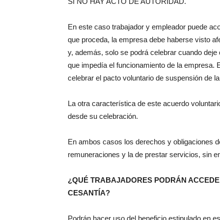
SI NO HAY ACTO DE AUTORIDAD.
En este caso trabajador y empleador puede acord
que proceda, la empresa debe haberse visto afec
y, además, solo se podrá celebrar cuando deje 
que impedía el funcionamiento de la empresa. 
celebrar el pacto voluntario de suspensión de la 
La otra característica de este acuerdo voluntar
desde su celebración.
En ambos casos los derechos y obligaciones de
remuneraciones y la de prestar servicios, sin em
¿QUÉ TRABAJADORES PODRÁN ACCEDER
CESANTÍA?
Podrán hacer uso del beneficio estipulado en est