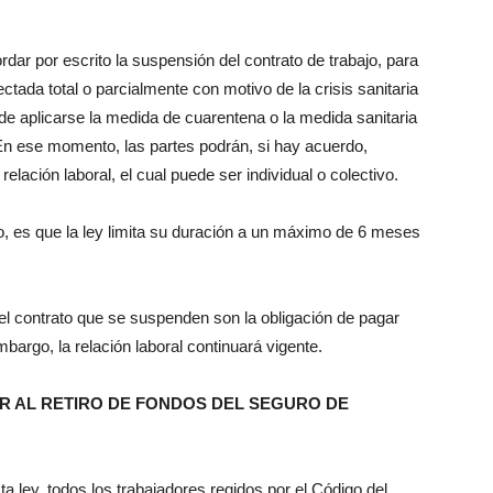
ar por escrito la suspensión del contrato de trabajo, para
tada total o parcialmente con motivo de la crisis sanitaria
de aplicarse la medida de cuarentena o la medida sanitaria
En ese momento, las partes podrán, si hay acuerdo,
relación laboral, el cual puede ser individual o colectivo.
io, es que la ley limita su duración a un máximo de 6 meses
l contrato que se suspenden son la obligación de pagar
bargo, la relación laboral continuará vigente.
 AL RETIRO DE FONDOS DEL SEGURO DE
a ley, todos los trabajadores regidos por el Código del