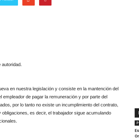
 autoridad.
ueva en nuestra legislación y consiste en la mantención del
el empleador de pagar la remuneración y por parte del
ados, por lo tanto no existe un incumplimiento del contrato,
obligaciones, es decir, el trabajador sigue acumulando
cionales.
P
Es
Or