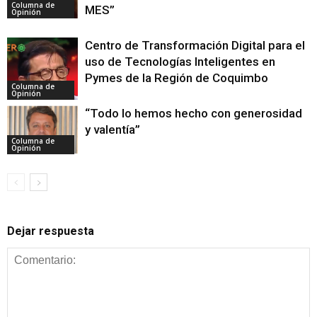
Columna de
MES”
Opinión
Centro de Transformación Digital para el
uso de Tecnologías Inteligentes en
Pymes de la Región de Coquimbo
Columna de
Opinión
“Todo lo hemos hecho con generosidad
y valentía”
Columna de
Opinión
Dejar respuesta