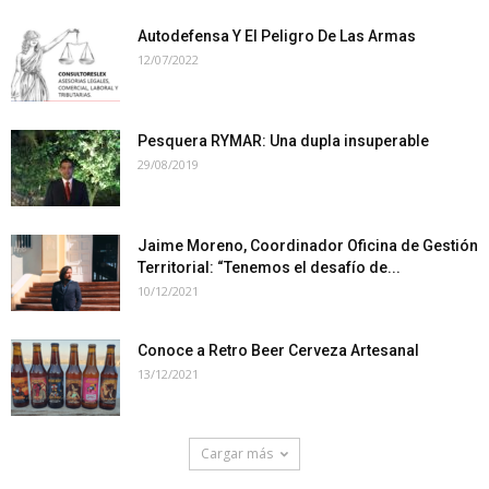
Autodefensa Y El Peligro De Las Armas
12/07/2022
Pesquera RYMAR: Una dupla insuperable
29/08/2019
Jaime Moreno, Coordinador Oficina de Gestión
Territorial: “Tenemos el desafío de...
10/12/2021
Conoce a Retro Beer Cerveza Artesanal
13/12/2021
Cargar más