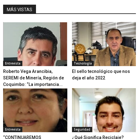
MÁS VISTAS
Entrevista
Tecnología
Roberto Vega Arancibia,
El sello tecnológico que nos
SEREMI de Minería, Región de
deja el año 2022
Coquimbo: “La importancia...
Entrevista
Seguridad
“CONTINUAREMOS
¿Qué Significa Reciclaje?