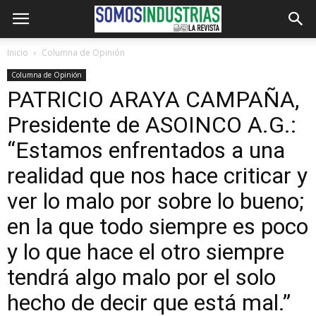
Inicio
Columna de Opinión
Columna de Opinión
PATRICIO ARAYA CAMPAÑA,
Presidente de ASOINCO A.G.:
“Estamos enfrentados a una
realidad que nos hace criticar y
ver lo malo por sobre lo bueno;
en la que todo siempre es poco
y lo que hace el otro siempre
tendrá algo malo por el solo
hecho de decir que está mal.”