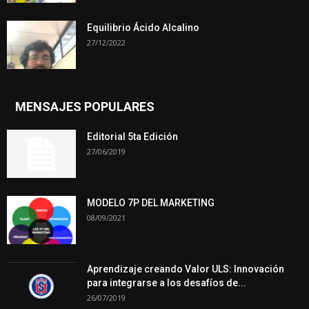
Equilibrio Ácido Alcalino
27/12/2022
MENSAJES POPULARES
Editorial 5ta Edición
27/06/2019
MODELO 7P DEL MARKETING
08/09/2021
Aprendizaje creando Valor ULS: Innovación
para integrarse a los desafíos de...
26/07/2019