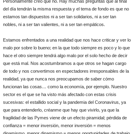
Personalmente creo que no. Hay muchas preguntas que al final
del día tendrán la misma respuesta y el tema de fondo es que no
estamos tan dispuestos ni a ser tan solidarios, ni a ser tan
nobles, ni a ser tan valientes, ni a ser tan empáticos.
Estamos enfrentados a una realidad que nos hace criticar y ver lo
malo por sobre lo bueno; en la que todo siempre es poco y lo que
hace el otro siempre tendrá algo malo por el solo hecho de decir
que está mal. Nos acostumbramos a que otros se hagan cargo
de todo y nos convertimos en espectadores irresponsables de la
realidad, ya que nunca nos preocupamos de saber cómo
funcionan las cosas… como la economía, por ejemplo. Nuestro
sector es el que se ha visto más afectado con estas crisis
sucesivas: el estallido social y la pandemia del Coronavirus, ya
que para entenderlo, créanme que hay que vivirlo, ya que la
fragilidad de las Pymes viene de un efecto piramidal; pérdida de
confianza = menor inversión, menor inversión = menos
dinamismo, menor dinamismo = menos oportunidades de trabajo,