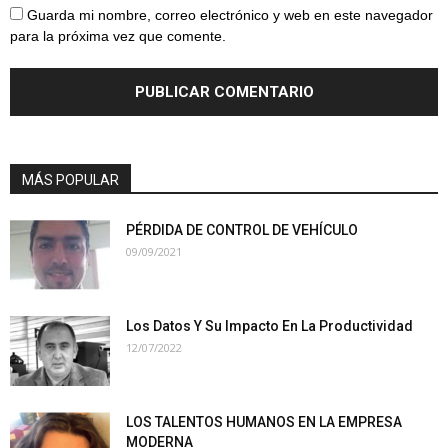
Guarda mi nombre, correo electrónico y web en este navegador
para la próxima vez que comente.
MÁS POPULAR
PÉRDIDA DE CONTROL DE VEHÍCULO
09/09/2021
Los Datos Y Su Impacto En La Productividad
12/07/2022
LOS TALENTOS HUMANOS EN LA EMPRESA
MODERNA