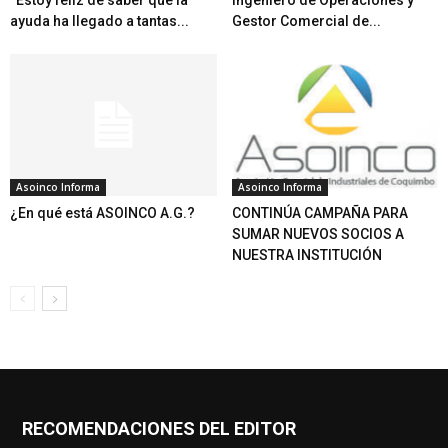
“Estoy feliz de saber que la
Ingeniero de Operaciones y
ayuda ha llegado a tantas...
Gestor Comercial de...
Asoinco Informa
Asoinco Informa
¿En qué está ASOINCO A.G.?
CONTINÚA CAMPAÑA PARA
SUMAR NUEVOS SOCIOS A
NUESTRA INSTITUCIÓN
RECOMENDACIONES DEL EDITOR