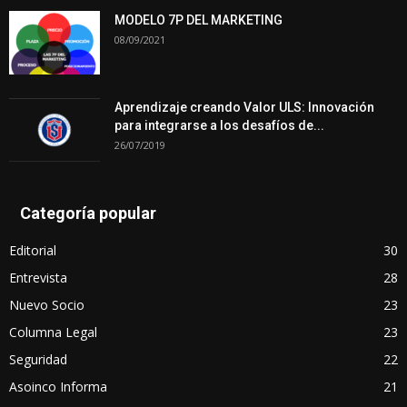
MODELO 7P DEL MARKETING
08/09/2021
Aprendizaje creando Valor ULS: Innovación
para integrarse a los desafíos de...
26/07/2019
Categoría popular
Editorial
30
Entrevista
28
Nuevo Socio
23
Columna Legal
23
Seguridad
22
Asoinco Informa
21