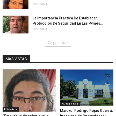
08/06/2021
La Importancia Práctica De Establecer
Protocolos De Seguridad En Las Pymes...
30/11/2021
Cargar más
MÁS VISTAS
Nuevo Socio
Entrevista
Maickol Rodrigo Rojas Guerra,