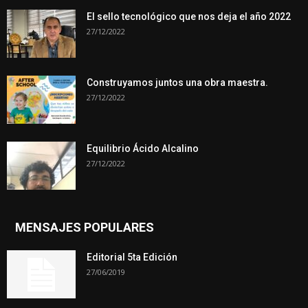
El sello tecnológico que nos deja el año 2022
27/12/2022
Construyamos juntos una obra maestra.
27/12/2022
Equilibrio Ácido Alcalino
27/12/2022
MENSAJES POPULARES
Editorial 5ta Edición
27/06/2019