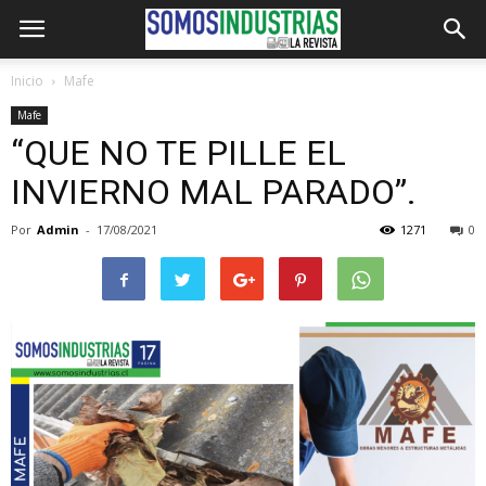
Inicio
Mafe
Mafe
“QUE NO TE PILLE EL
INVIERNO MAL PARADO”.
Por
Admin
-
17/08/2021
1271
0