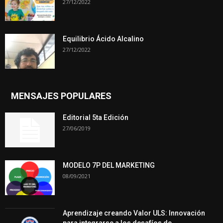
27/12/2022
Equilibrio Ácido Alcalino
27/12/2022
MENSAJES POPULARES
Editorial 5ta Edición
27/06/2019
MODELO 7P DEL MARKETING
08/09/2021
Aprendizaje creando Valor ULS: Innovación