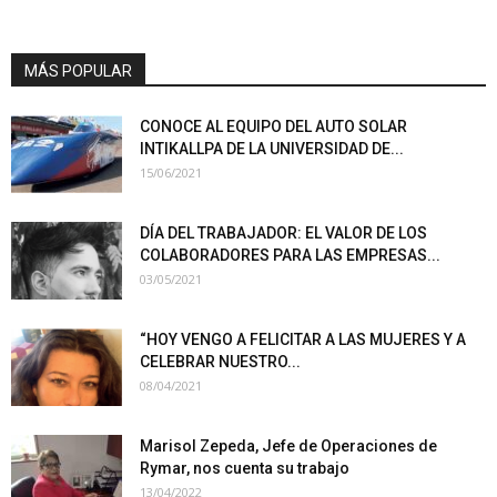
MÁS POPULAR
CONOCE AL EQUIPO DEL AUTO SOLAR
INTIKALLPA DE LA UNIVERSIDAD DE...
15/06/2021
DÍA DEL TRABAJADOR: EL VALOR DE LOS
COLABORADORES PARA LAS EMPRESAS...
03/05/2021
“HOY VENGO A FELICITAR A LAS MUJERES Y A
CELEBRAR NUESTRO...
08/04/2021
Marisol Zepeda, Jefe de Operaciones de
Rymar, nos cuenta su trabajo
13/04/2022