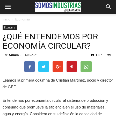
Inicio
Economía
Economía
¿QUÉ ENTENDEMOS POR
ECONOMÍA CIRCULAR?
Por
Admin
-
31/08/2021
1327
0
Leamos la primera columna de Cristian Martínez, socio y director
de GEF.
Entendemos por economía circular al sistema de producción y
consumo que promueve la eficiencia en el uso de materiales,
agua y energía. Considera en su definición la capacidad de