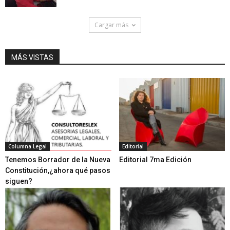
Cargar más
MÁS VISTAS
Columna Legal
Editorial
Tenemos Borrador de la Nueva
Editorial 7ma Edición
Constitución,¿ahora qué pasos
siguen?