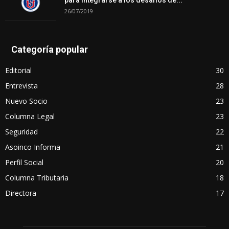
para integrarse a los desafíos de...
26/07/2019
Categoría popular
Editorial
30
Entrevista
28
Nuevo Socio
23
Columna Legal
23
Seguridad
22
Asoinco Informa
21
Perfil Social
20
Columna Tributaria
18
Directora
17