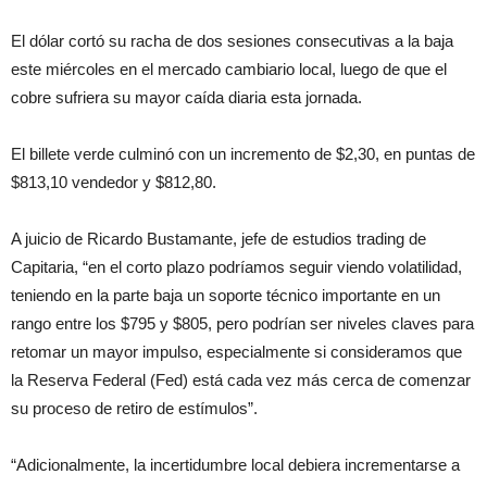
El dólar cortó su racha de dos sesiones consecutivas a la baja
este miércoles en el mercado cambiario local, luego de que el
cobre sufriera su mayor caída diaria esta jornada.
El billete verde culminó con un incremento de $2,30, en puntas de
$813,10 vendedor y $812,80.
A juicio de Ricardo Bustamante, jefe de estudios trading de
Capitaria, “en el corto plazo podríamos seguir viendo volatilidad,
teniendo en la parte baja un soporte técnico importante en un
rango entre los $795 y $805, pero podrían ser niveles claves para
retomar un mayor impulso, especialmente si consideramos que
la Reserva Federal (Fed) está cada vez más cerca de comenzar
su proceso de retiro de estímulos”.
“Adicionalmente, la incertidumbre local debiera incrementarse a