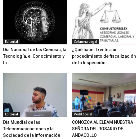
Editorial
Columna Legal
Día Nacional de las Ciencias, la
¿Qué hacer frente a un
Tecnología, el Conocimiento y
procedimiento de fiscalización
la...
de la Inspección...
Editorial
Perfil Social
Día Mundial de las
CONOZCA AL ELEAM NUESTRA
Telecomunicaciones y la
SEÑORA DEL ROSARIO DE
Sociedad de la Información
ANDACOLLO