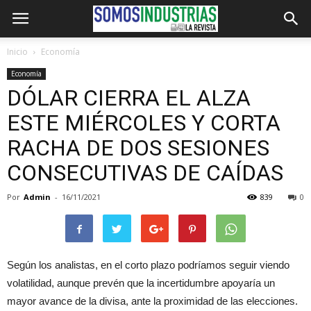
Inicio
Economía
Economía
DÓLAR CIERRA EL ALZA
ESTE MIÉRCOLES Y CORTA
RACHA DE DOS SESIONES
CONSECUTIVAS DE CAÍDAS
Por
Admin
-
16/11/2021
839
0
Según los analistas, en el corto plazo podríamos seguir viendo
volatilidad, aunque prevén que la incertidumbre apoyaría un
mayor avance de la divisa, ante la proximidad de las elecciones.