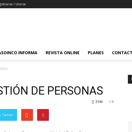
istrarse / Unirse
ASOINCO INFORMA
REVISTA ONLINE
PLANES
CONTAC
ONAS
STIÓN DE PERSONAS
3146
0
 Twitter