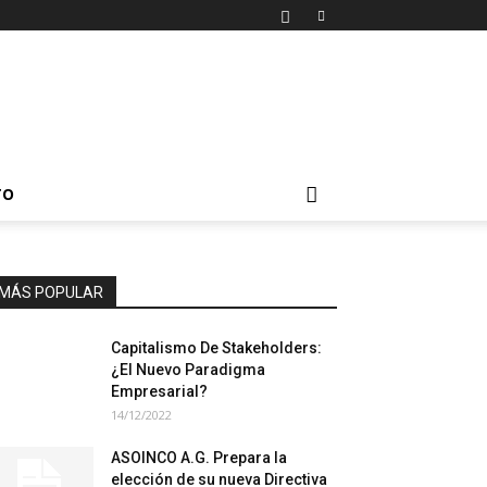
TO
MÁS POPULAR
Capitalismo De Stakeholders:
¿El Nuevo Paradigma
Empresarial?
14/12/2022
ASOINCO A.G. Prepara la
elección de su nueva Directiva