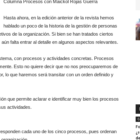
Columna Procesos con Maickol Rojas Guerra
Hasta ahora, en la edición anterior de la revista hemos
hablado un poco de la historia de la gestión de personas
tivos de la organización. Si bien se han tratados ciertos
aún falta entrar al detalle en algunos aspectos relevantes.
stema, con procesos y actividades concretas. Procesos
ente. Esto no quiere decir que no nos preocuparemos de
r, lo que haremos será transitar con un orden definido y
ón que permite aclarar e identificar muy bien los procesos
sus actividades.
C
Fo
e responden cada uno de los cinco procesos, pues ordenan
¿r
de
a organización.