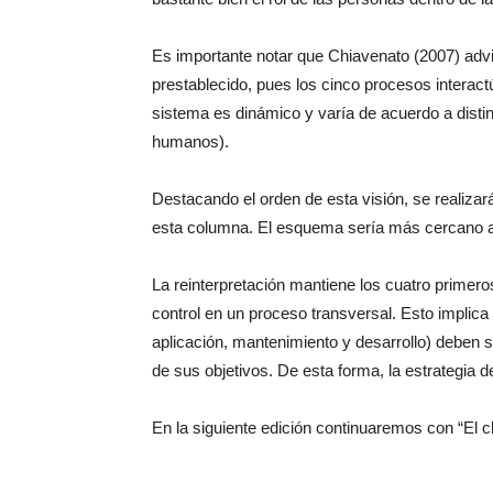
Es importante notar que Chiavenato (2007) adv
prestablecido, pues los cinco procesos interact
sistema es dinámico y varía de acuerdo a distin
humanos).
Destacando el orden de esta visión, se realizará
esta columna. El esquema sería más cercano al
La reinterpretación mantiene los cuatro primer
control en un proceso transversal. Esto implica
aplicación, mantenimiento y desarrollo) deben 
de sus objetivos. De esta forma, la estrategia
En la siguiente edición continuaremos con “El c