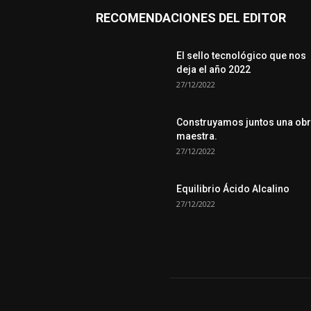
RECOMENDACIONES DEL EDITOR
El sello tecnológico que nos
deja el año 2022
27/12/2022
Construyamos juntos una ob
maestra.
27/12/2022
Equilibrio Ácido Alcalino
27/12/2022