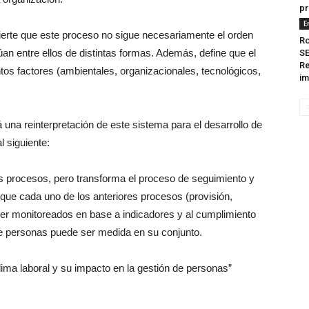
pr
E
ierte que este proceso no sigue necesariamente el orden
Ro
úan entre ellos de distintas formas. Además, define que el
SE
Re
tos factores (ambientales, organizacionales, tecnológicos,
im
 una reinterpretación de este sistema para el desarrollo de
 siguiente:
os procesos, pero transforma el proceso de seguimiento y
 que cada uno de los anteriores procesos (provisión,
ser monitoreados en base a indicadores y al cumplimiento
 de personas puede ser medida en su conjunto.
lima laboral y su impacto en la gestión de personas”