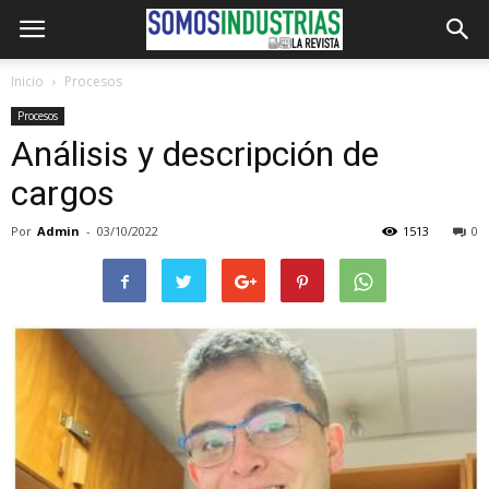
Inicio
Procesos
Procesos
Análisis y descripción de
cargos
Por
Admin
-
03/10/2022
1513
0