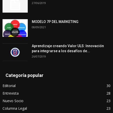
27/06/2019
MODELO 7P DEL MARKETING
08/09/2021
Aprendizaje creando Valor ULS: Innovación
para integrarse a los desafíos de...
26/07/2019
Categoría popular
Editorial
30
Entrevista
28
Nuevo Socio
23
Columna Legal
23