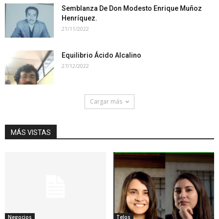
Semblanza De Don Modesto Enrique Muñoz
Henríquez.
21/11/2022
Equilibrio Ácido Alcalino
27/12/2022
Cargar más
MÁS VISTAS
Negocios
Telos