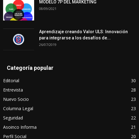
MODELO 7P DEL MARKETING
08/09/2021
Aprendizaje creando Valor ULS: Innovación
para integrarse a los desafíos de...
26/07/2019
Categoría popular
Editorial
30
Entrevista
28
Nuevo Socio
23
Columna Legal
23
Seguridad
22
Asoinco Informa
21
Perfil Social
20