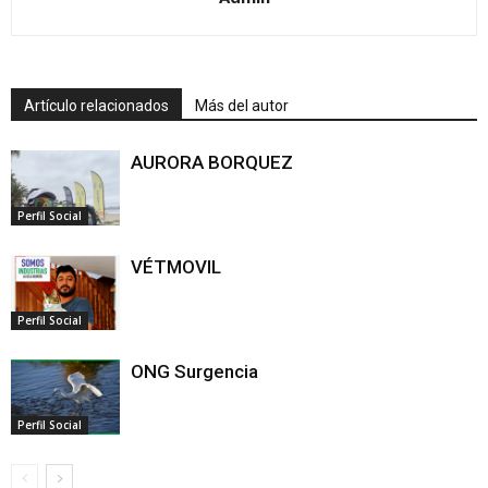
Artículo relacionados
Más del autor
AURORA BORQUEZ
Perfil Social
VÉTMOVIL
Perfil Social
ONG Surgencia
Perfil Social