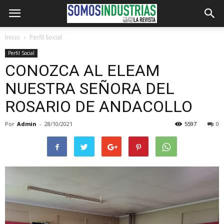
Inicio
Perfil Social
Perfil Social
CONOZCA AL ELEAM
NUESTRA SEÑORA DEL
ROSARIO DE ANDACOLLO
Por
Admin
-
28/10/2021
5597
0