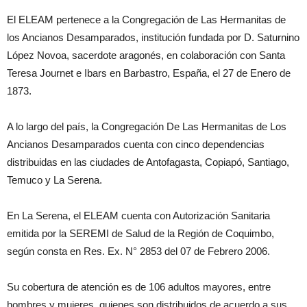
El ELEAM pertenece a la Congregación de Las Hermanitas de
los Ancianos Desamparados, institución fundada por D. Saturnino
López Novoa, sacerdote aragonés, en colaboración con Santa
Teresa Journet e Ibars en Barbastro, España, el 27 de Enero de
1873.
A lo largo del país, la Congregación De Las Hermanitas de Los
Ancianos Desamparados cuenta con cinco dependencias
distribuidas en las ciudades de Antofagasta, Copiapó, Santiago,
Temuco y La Serena.
En La Serena, el ELEAM cuenta con Autorización Sanitaria
emitida por la SEREMI de Salud de la Región de Coquimbo,
según consta en Res. Ex. N° 2853 del 07 de Febrero 2006.
Su cobertura de atención es de 106 adultos mayores, entre
hombres y mujeres, quienes son distribuidos de acuerdo a sus