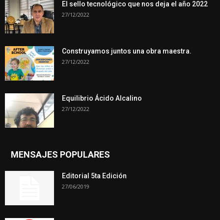
El sello tecnológico que nos deja el año 2022
27/12/2022
Construyamos juntos una obra maestra.
27/12/2022
Equilibrio Ácido Alcalino
27/12/2022
MENSAJES POPULARES
Editorial 5ta Edición
27/06/2019