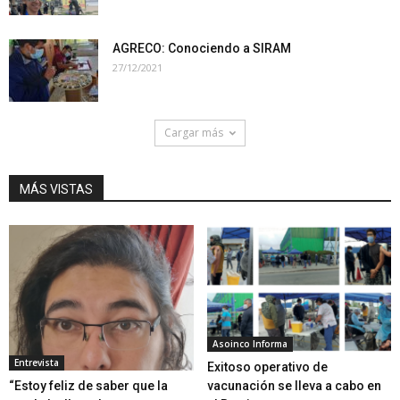
AGRECO: Conociendo a SIRAM
27/12/2021
Cargar más
MÁS VISTAS
Asoinco Informa
Entrevista
Exitoso operativo de
“Estoy feliz de saber que la
vacunación se lleva a cabo en