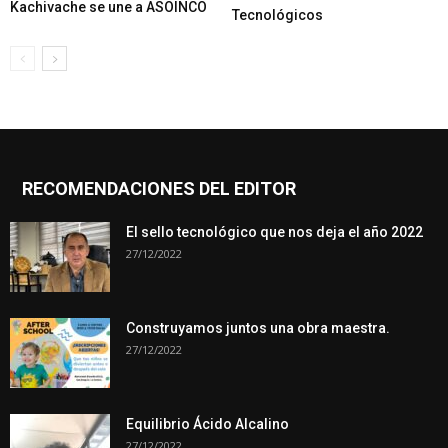
Kachivache se une a ASOINCO
Tecnológicos
RECOMENDACIONES DEL EDITOR
El sello tecnológico que nos deja el año 2022
27/12/2022
Construyamos juntos una obra maestra.
27/12/2022
Equilibrio Ácido Alcalino
27/12/2022