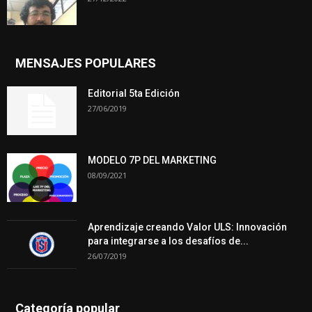
MENSAJES POPULARES
Editorial 5ta Edición
27/06/2019
MODELO 7P DEL MARKETING
08/09/2021
Aprendizaje creando Valor ULS: Innovación
para integrarse a los desafíos de...
26/07/2019
Categoría popular