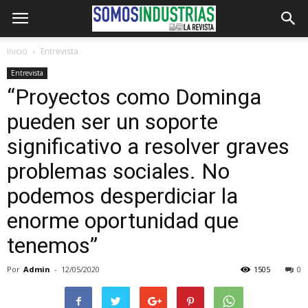
Inicio
Entrevista
Entrevista
“Proyectos como Dominga
pueden ser un soporte
significativo a resolver graves
problemas sociales. No
podemos desperdiciar la
enorme oportunidad que
tenemos”
Por
Admin
-
12/05/2020
1505
0