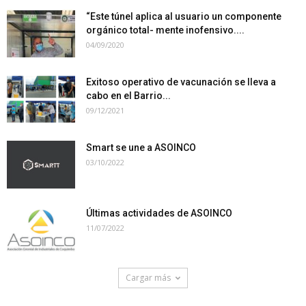
“Este túnel aplica al usuario un componente
orgánico total- mente inofensivo....
04/09/2020
Exitoso operativo de vacunación se lleva a
cabo en el Barrio...
09/12/2021
Smart se une a ASOINCO
03/10/2022
Últimas actividades de ASOINCO
11/07/2022
Cargar más