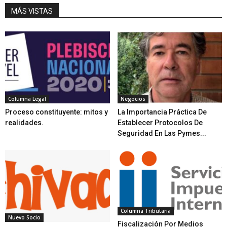
MÁS VISTAS
Columna Legal
Negocios
Proceso constituyente: mitos y
La Importancia Práctica De
realidades.
Establecer Protocolos De
Seguridad En Las Pymes...
Columna Tributaria
Nuevo Socio
Fiscalización Por Medios