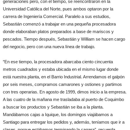
generaciones pero, con el tiempo, se reencontraron en la
Universidad Católica del Norte, pues ambos optaron por la
carrera de Ingeniería Comercial. Paralelo a sus estudios,
Sebastián comenzó a trabajar en una pequeña procesadora
donde elaboraban platos preparados a base de mariscos y
pescados. Tiempo después, Sebastián y William se hacen cargo
del negocio, pero con una nueva línea de trabajo.
“En ese tiempo, la procesadora abarcaba ciento cincuenta
metros cuadrados y estaba ubicada en el mismo lugar donde
está nuestra planta, en el Barrio Industrial. Arrendamos el galpón
por seis meses, compramos camarones y ostiones y partimos
con tres operarias. En agosto de 1999, dimos inicio a la empresa.
A las cuatro de la mañana me trasladaba al puerto de Coquimbo
a buscar los productos y Sebastián se iba a la planta.
Mandábamos cajas a Iquique, los domingos viajábamos a
Santiago para entregar los pedidos y, además, teníamos que ir a
clases, porque estábamos terminando la carrera”, recuerda