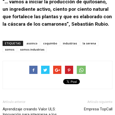
“… vamos a iniciar la producción de quitosano,
un ingrediente activo, ciento por ciento natural
que fortalece las plantas y que es elaborado con
la cáscara de los camarones”, Sebastián Rubio.
ETIQUETAS
asoinco
coquimbo
industrias
la serena
somos
somos industrias
Artículo anterior
Artículo siguiente
Aprendizaje creando Valor ULS:
Empresa TopCall
Innovación para integrarse a los