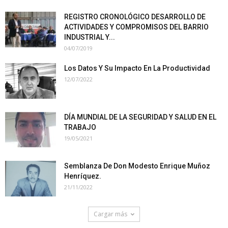
REGISTRO CRONOLÓGICO DESARROLLO DE
ACTIVIDADES Y COMPROMISOS DEL BARRIO
INDUSTRIAL Y...
04/07/2019
Los Datos Y Su Impacto En La Productividad
12/07/2022
DÍA MUNDIAL DE LA SEGURIDAD Y SALUD EN EL
TRABAJO
19/05/2021
Semblanza De Don Modesto Enrique Muñoz
Henríquez.
21/11/2022
Cargar más