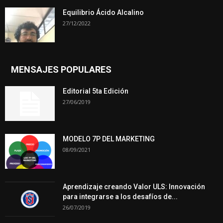
Equilibrio Ácido Alcalino
27/12/2022
MENSAJES POPULARES
Editorial 5ta Edición
27/06/2019
MODELO 7P DEL MARKETING
08/09/2021
Aprendizaje creando Valor ULS: Innovación
para integrarse a los desafíos de...
26/07/2019