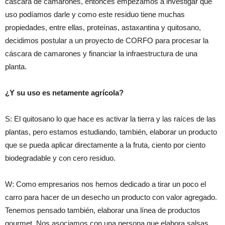
cáscara de camarones, entonces empezamos a investigar qué
uso podíamos darle y como este residuo tiene muchas
propiedades, entre ellas, proteínas, astaxantina y quitosano,
decidimos postular a un proyecto de CORFO para procesar la
cáscara de camarones y financiar la infraestructura de una
planta.
¿Y su uso es netamente agrícola?
S: El quitosano lo que hace es activar la tierra y las raíces de las
plantas, pero estamos estudiando, también, elaborar un producto
que se pueda aplicar directamente a la fruta, ciento por ciento
biodegradable y con cero residuo.
W: Como empresarios nos hemos dedicado a tirar un poco el
carro para hacer de un desecho un producto con valor agregado.
Tenemos pensado también, elaborar una línea de productos
gourmet. Nos asociamos con una persona que elabora salsas,