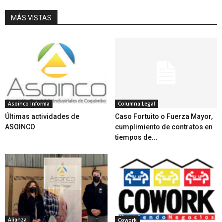
MÁS VISTAS
Asoinco Informa
Columna Legal
Últimas actividades de
Caso Fortuito o Fuerza Mayor,
ASOINCO
cumplimiento de contratos en
tiempos de...
Alianza
Cowork