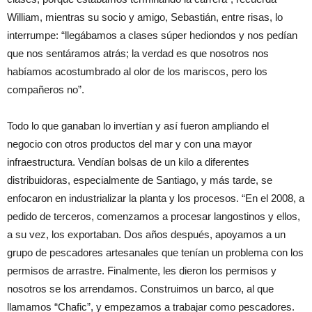
William, mientras su socio y amigo, Sebastián, entre risas, lo
interrumpe: “llegábamos a clases súper hediondos y nos pedían
que nos sentáramos atrás; la verdad es que nosotros nos
habíamos acostumbrado al olor de los mariscos, pero los
compañeros no”.
Todo lo que ganaban lo invertían y así fueron ampliando el
negocio con otros productos del mar y con una mayor
infraestructura. Vendían bolsas de un kilo a diferentes
distribuidoras, especialmente de Santiago, y más tarde, se
enfocaron en industrializar la planta y los procesos. “En el 2008, a
pedido de terceros, comenzamos a procesar langostinos y ellos,
a su vez, los exportaban. Dos años después, apoyamos a un
grupo de pescadores artesanales que tenían un problema con los
permisos de arrastre. Finalmente, les dieron los permisos y
nosotros se los arrendamos. Construimos un barco, al que
llamamos “Chafic”, y empezamos a trabajar como pescadores.