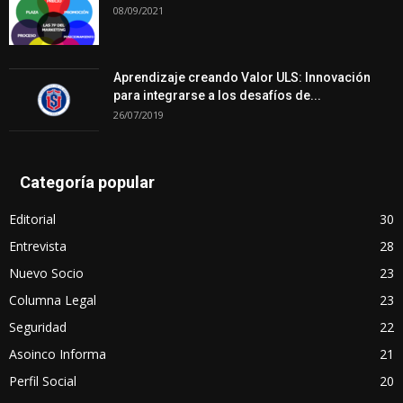
08/09/2021
Aprendizaje creando Valor ULS: Innovación
para integrarse a los desafíos de...
26/07/2019
Categoría popular
Editorial
30
Entrevista
28
Nuevo Socio
23
Columna Legal
23
Seguridad
22
Asoinco Informa
21
Perfil Social
20