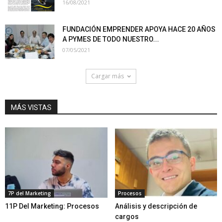
16/08/2021
FUNDACIÓN EMPRENDER APOYA HACE 20 AÑOS
A PYMES DE TODO NUESTRO...
07/05/2021
Cargar más
MÁS VISTAS
7P del Marketing
Procesos
11P Del Marketing: Procesos
Análisis y descripción de
cargos