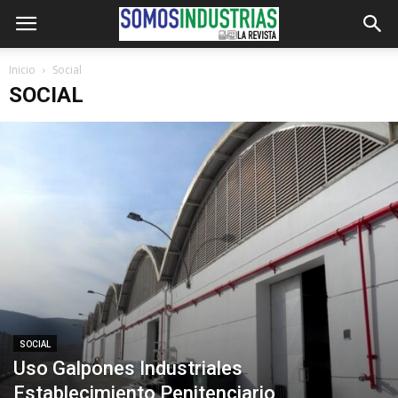
Inicio
Social
SOCIAL
SOCIAL
Uso Galpones Industriales
Establecimiento Penitenciario