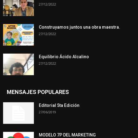
27/12/2022
Construyamos juntos una obra maestra.
27/12/2022
Equilibrio Ácido Alcalino
27/12/2022
MENSAJES POPULARES
Editorial 5ta Edición
27/06/2019
MODELO 7P DEL MARKETING