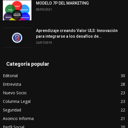
MODELO 7P DEL MARKETING
08/09/2021
Aprendizaje creando Valor ULS: Innovación
para integrarse a los desafíos de...
26/07/2019
Categoría popular
Editorial
30
Entrevista
28
Nuevo Socio
23
Columna Legal
23
Seguridad
22
Asoinco Informa
21
Perfil Social
20