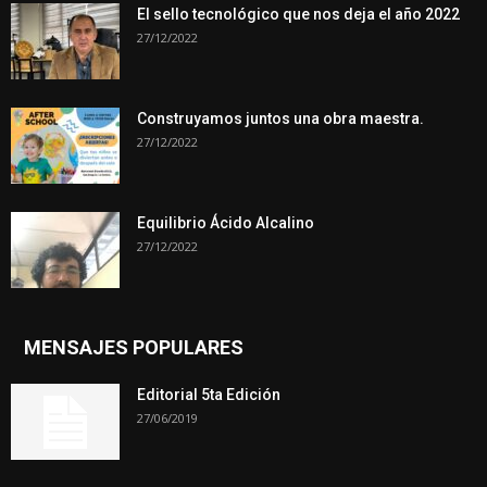
El sello tecnológico que nos deja el año 2022
27/12/2022
Construyamos juntos una obra maestra.
27/12/2022
Equilibrio Ácido Alcalino
27/12/2022
MENSAJES POPULARES
Editorial 5ta Edición
27/06/2019