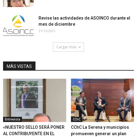
Revise las actividades de ASOINCO durante el
mes de diciembre
31/12/2021
Cargar más
MÁS VISTAS
Entrevista
CChC
«NUESTRO SELLO SERÁ PONER
CChC La Serena y municipios
AL CONTRIBUYENTE EN EL
promueven generar un plan