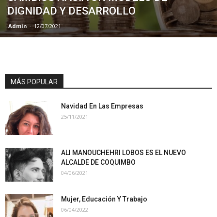
DIGNIDAD Y DESARROLLO
Admin
-
12/07/2021
MÁS POPULAR
Navidad En Las Empresas
25/11/2021
ALI MANOUCHEHRI LOBOS ES EL NUEVO
ALCALDE DE COQUIMBO
04/06/2021
Mujer, Educación Y Trabajo
06/04/2022