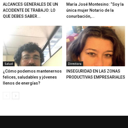
ALCANCES GENERALES DE UN
María José Montesino: “Soy la
ACCIDENTE DE TRABAJO: LO
única mujer Notario de la
QUE DEBES SABER...
conurbación,...
Salud
Directora
¿Cómo podemos mantenernos
INSEGURIDAD EN LAS ZONAS
felices, saludables y jóvenes
PRODUCTIVAS EMPRESARIALES
llenos de energías?