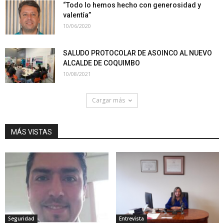
“Todo lo hemos hecho con generosidad y
valentía”
10/06/2020
SALUDO PROTOCOLAR DE ASOINCO AL NUEVO
ALCALDE DE COQUIMBO
10/08/2021
Cargar más
MÁS VISTAS
Seguridad
Entrevista