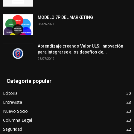
MODELO 7P DEL MARKETING
08/09/2021
Aprendizaje creando Valor ULS: Innovación
para integrarse a los desafíos de...
26/07/2019
Categoría popular
Editorial
30
Entrevista
28
Nuevo Socio
23
Columna Legal
23
Seguridad
22