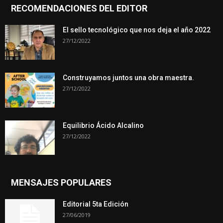
RECOMENDACIONES DEL EDITOR
El sello tecnológico que nos deja el año 2022
27/12/2022
Construyamos juntos una obra maestra.
27/12/2022
Equilibrio Ácido Alcalino
27/12/2022
MENSAJES POPULARES
Editorial 5ta Edición
27/06/2019