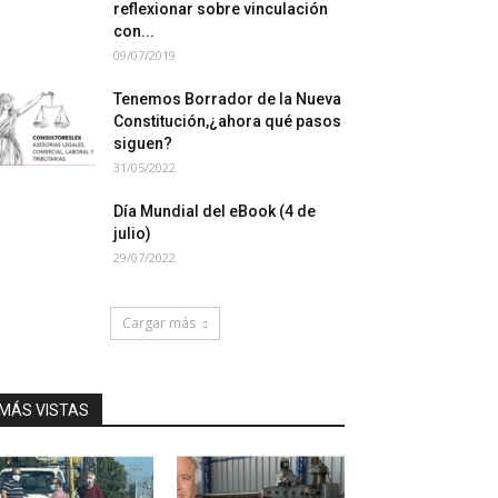
reflexionar sobre vinculación
con...
09/07/2019
Tenemos Borrador de la Nueva
Constitución,¿ahora qué pasos
siguen?
31/05/2022
Día Mundial del eBook (4 de
julio)
29/07/2022
Cargar más
MÁS VISTAS