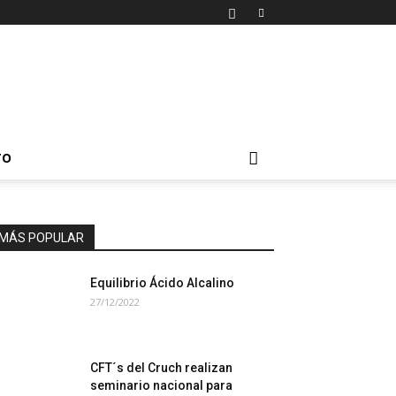
TO
MÁS POPULAR
Equilibrio Ácido Alcalino
27/12/2022
CFT´s del Cruch realizan
seminario nacional para