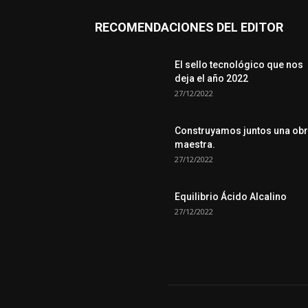
RECOMENDACIONES DEL EDITOR
El sello tecnológico que nos
deja el año 2022
27/12/2022
Construyamos juntos una ob
maestra.
27/12/2022
Equilibrio Ácido Alcalino
27/12/2022