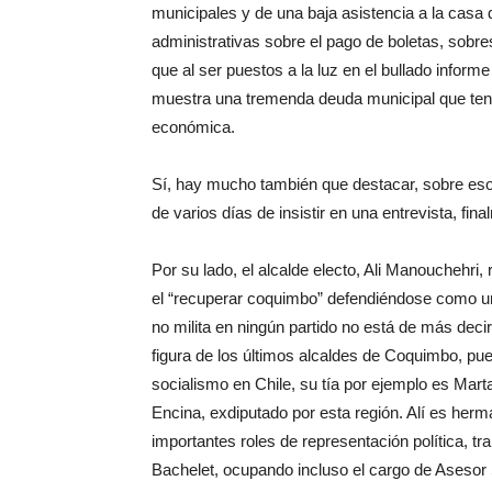
municipales y de una baja asistencia a la casa
administrativas sobre el pago de boletas, sobres
que al ser puestos a la luz en el bullado infor
muestra una tremenda deuda municipal que tend
económica.
Sí, hay mucho también que destacar, sobre eso 
de varios días de insistir en una entrevista, fin
Por su lado, el alcalde electo, Ali Manouchehri
el “recuperar coquimbo” defendiéndose como un
no milita en ningún partido no está de más decir
figura de los últimos alcaldes de Coquimbo, pu
socialismo en Chile, su tía por ejemplo es Mar
Encina, exdiputado por esta región. Alí es her
importantes roles de representación política, 
Bachelet, ocupando incluso el cargo de Asesor 