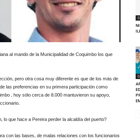
C
N
I
iana al mando de la Municipalidad de Coquimbo los que
C
ección, pero otra cosa muy diferente es que de los más de
A
 de las preferencias en su primera participación como
ED
quimbo , hoy sólo cerca de 8.000 mantuvieron su apoyo,
P
E
ccionario.
 lo que hace a Pereira perder la alcaldía del puerto?
a con las bases, de malas relaciones con los funcionarios