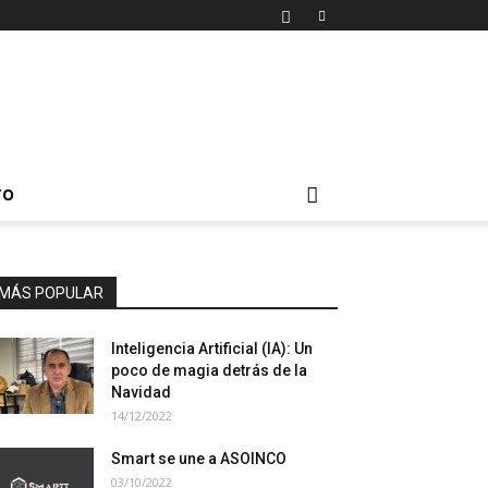
TO
MÁS POPULAR
Inteligencia Artificial (IA): Un
poco de magia detrás de la
Navidad
14/12/2022
Smart se une a ASOINCO
03/10/2022