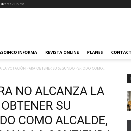
strarse / Unirse
ASOINCO INFORMA
REVISTA ONLINE
PLANES
CONTAC
A LA VOTACIÓN PARA OBTENER SU SEGUNDO PERIODO COMO...
RA NO ALCANZA LA
 OBTENER SU
DO COMO ALCALDE,