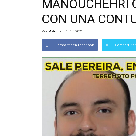
MANOUCHEHRI 
CON UNA CONTU
Por
Admin
-
10/06/2021
Compartir en Facebook
Compartir en