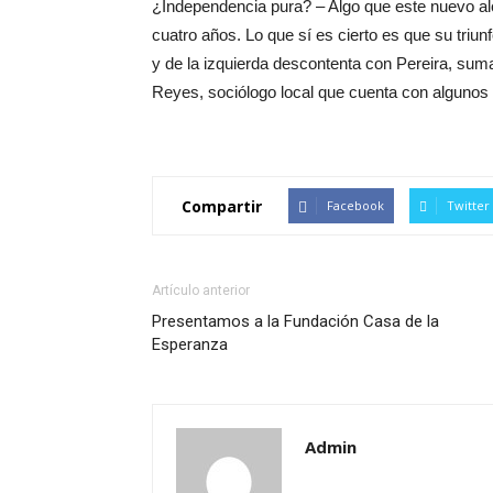
¿Independencia pura? – Algo que este nuevo al
cuatro años. Lo que sí es cierto es que su triu
y de la izquierda descontenta con Pereira, suma
Reyes, sociólogo local que cuenta con algunos
Compartir
Facebook
Twitter
Artículo anterior
Presentamos a la Fundación Casa de la
Esperanza
Admin