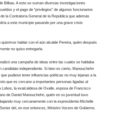
 de Bilbao. A esto se suman diversas investigaciones
ueldos y el pago de “privilegios” de algunos funcionarios
me de la Contraloría General de la República que además
ría a este municipio pasando por una grave crisis
quisimos hablar con el aún alcalde Pereira, quién después
almente no quiso entregarla.
, realizó una campaña de ideas entre las cuales se hablaba
 candidato independiente. Si bien es cierto, Manouchehri
 que pudiese tener influencias políticas no muy lejanas a la
esto que es cercano a importantes personas ligadas al
ta Lobos, la exalcaldesa de Ovalle, esposa de Francisco
mano de Daniel Manouchehri, quién en su juventud tuvo
trabajando muy cercanamente con la expresidenta Michelle
Senior del, en ese entonces, Ministro Vocero de Gobierno.