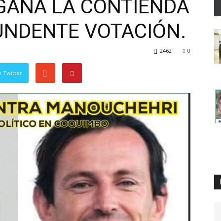
GANA LA CONTIENDA
NDENTE VOTACIÓN.
2462
0
 Twitter