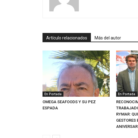
Artículo relacionados
Más del autor
En Portada
En Portada
OMEGA SEAFOODS Y SU PEZ
RECONOCIM
ESPADA
TRABAJADO
RYMAR: QU
GESTORES 
ANIVERSAR