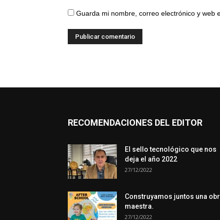
Guarda mi nombre, correo electrónico y web 
RECOMENDACIONES DEL EDITOR
El sello tecnológico que nos
deja el año 2022
27/12/2022
Construyamos juntos una ob
maestra.
27/12/2022