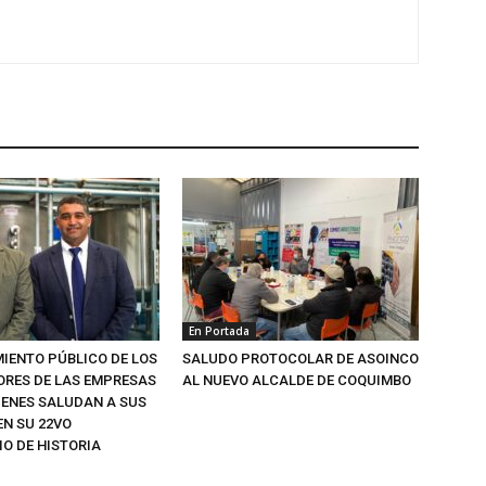
En Portada
IENTO PÚBLICO DE LOS
SALUDO PROTOCOLAR DE ASOINCO
RES DE LAS EMPRESAS
AL NUEVO ALCALDE DE COQUIMBO
IENES SALUDAN A SUS
EN SU 22VO
IO DE HISTORIA