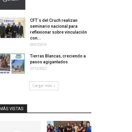
CFT´s del Cruch realizan
seminario nacional para
reflexionar sobre vinculación
con...
09/07/2019
Tierras Blancas, creciendo a
pasos agigantados
27/12/2022
Cargar más
MÁS VISTAS