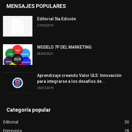
MENSAJES POPULARES
Editorial 5ta Edición
27/06/2019
MODELO 7P DEL MARKETING
08/09/2021
Aprendizaje creando Valor ULS: Innovación
para integrarse a los desafíos de...
26/07/2019
Categoría popular
Editorial
30
Entrevista
28