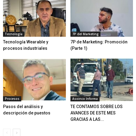
Tecnología
7P del Marketing
Tecnología Wearable y
7P de Marketing: Promoción
procesos industriales
(Parte 1)
Procesos
Asoinco Informa
Pasos del análisis y
TE CONTAMOS SOBRE LOS
descripción de puestos
AVANCES DE ESTE MES
GRACIAS A LAS...